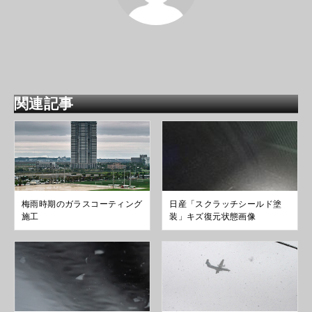
関連記事
梅雨時期のガラスコーティング
日産「スクラッチシールド塗
施工
装」キズ復元状態画像