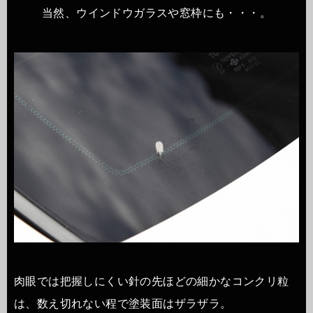
当然、ウインドウガラスや窓枠にも・・・。
肉眼では把握しにくい針の先ほどの細かなコンクリ粒
は、数え切れない程で塗装面はザラザラ。