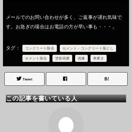
メールでのお問い合わせが多く、ご返事が遅れ気味で
す。お急ぎの場合はお電話の方が早い事も・・・。
タグ
コンクリート除去
セメント・コンクリート落とし
セメント除去
塗装研磨
画像
車磨き
Tweet
この記事を書いている人