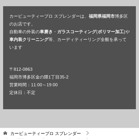
カービューティープロ スプレンダーは、
福岡県福岡市
博多区
のお店です。
自動車の外装の
車磨き
・
ガラスコーティング
(
ポリマー加工
)や
車内装クリーニング
等、カーディティーリング全般を承って
います
〒812-0863
福岡市博多区金の隈1丁目35-2
営業時間：11:00～19:00
定休日：不定
カービューティープロ スプレンダー