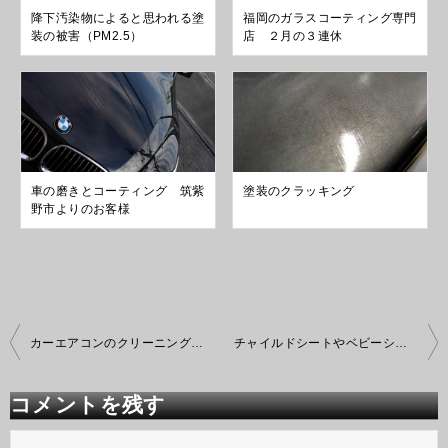
降下汚染物によると思われる塗
福岡のガラスコーティング専門
装の被害（PM2.5）
店 ２月の３連休
車の磨きとコーティング 筑紫
塗装のクラッキング
野市よりのお客様
投
カーエアコンのクリーニングと殺菌
チャイルドシートやベビーシートのクリーニング
稿
ナ
ビ
コメントを残す
ゲ
ー