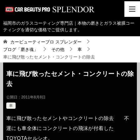
福岡市のガラスコーティング専門店｜本物の磨きとガラス被膜コー
ティングを適切な価格でご提供します。
カービューティープロ スプレンダー
ブログ「磨き魂」
その他
車
車に飛び散ったセメント・コンクリートの除去
車に飛び散ったセメント・コンクリートの除
去
公開日：
2011年8月8日
車
車に飛び散ったセメントやコンクリートの除去 不
運にも車全体にコンクリートの飛沫が付着した
TOYOTAセルシオ。