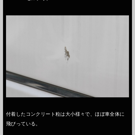
付着したコンクリート粒は大小様々で、ほぼ車全体に
飛びっている。