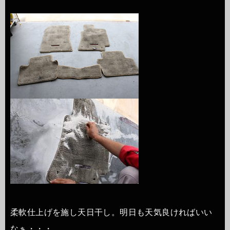
柔軟仕上げを施し天日干し。明日も天気良ければいい
なぁ・・・。