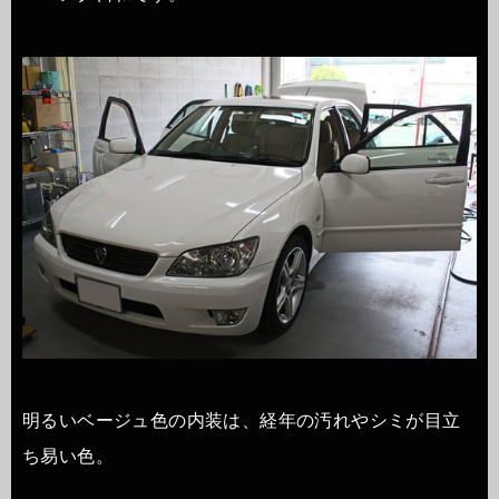
明るいベージュ色の内装は、経年の汚れやシミが目立
ち易い色。