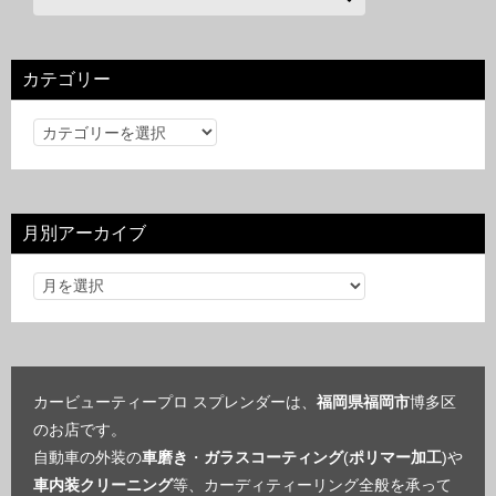
カテゴリー
カ
テ
ゴ
リ
月別アーカイブ
ー
カービューティープロ スプレンダーは、
福岡県福岡市
博多区
のお店です。
自動車の外装の
車磨き
・
ガラスコーティング
(
ポリマー加工
)や
車内装クリーニング
等、カーディティーリング全般を承って