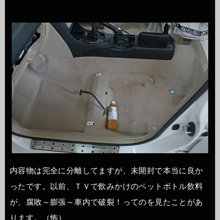
内容物は完全に分離してますが、未開封で本当に良か
ったです。以前、ＴＶで飲みかけのペットボトル飲料
が、腐敗～膨張～車内で破裂！ってのを見たことがあ
ります。（怖）