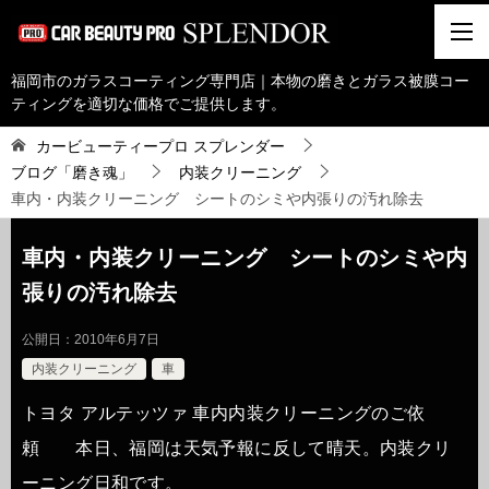
福岡市のガラスコーティング専門店｜本物の磨きとガラス被膜コー
ティングを適切な価格でご提供します。
カービューティープロ スプレンダー
ブログ「磨き魂」
内装クリーニング
車内・内装クリーニング シートのシミや内張りの汚れ除去
車内・内装クリーニング シートのシミや内
張りの汚れ除去
公開日：
2010年6月7日
内装クリーニング
車
トヨタ アルテッツァ 車内内装クリーニングのご依
頼 本日、福岡は天気予報に反して晴天。内装クリ
ーニング日和です。