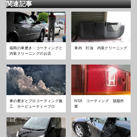
関連記事
福岡の車磨き・コーティングと
車内 灯油 内装クリーニング
内装クリーニングのお店
車の磨きとプロコーティング施
NSX コーティング 脱脂作
工 カービューティープロ
業