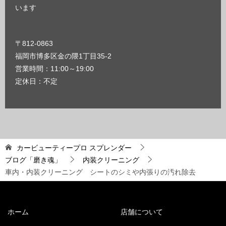
います
〒812-0863
福岡市博多区金の隈1丁目35-2
営業時間：11:00～19:00
定休日：不定
カービューティープロ スプレンダー
ブログ「磨き魂」
内装クリーニング
車内・内装クリーニング シートのシミや内張りの汚れ除去
ホーム
店舗について