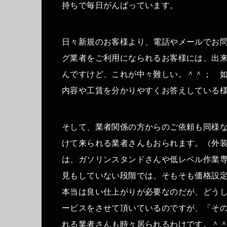
持ちで毎日がんばっています。
日々新規のお客様より、電話やメールでお
グ業者をご利用になられるお客様には、出
んですけど、これが中々難しい。＾＾； 
内容や工賃を分かりやすくお答えしている
そして、業者関係の方からのご依頼も同様
けて来られる業者さんもおられます。（外
は、ガソリンスタンドさんや低レベル作業
見もしていない段階では、そもそも価格設
本当は良い仕上がりが必要なのだが、どう
ービスをさせて頂いているのですが、「そ
れる業者さんも時々居られるわけです。＾