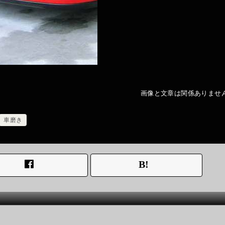
画像と文章は関係ありませ
車磨き