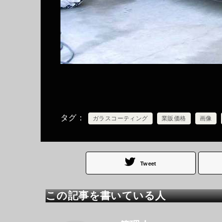
タグ
ガラスコーティング
業販価格
画像
Tweet
この記事を書いている人