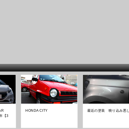
AR
HONDA CITY
最近の塗装 映り込み悪
4年【3