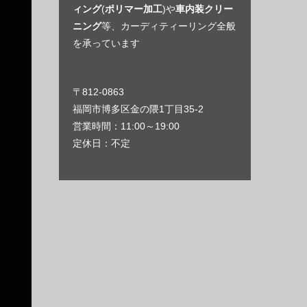
ィング
(
ポリマー加工
)や
車内装クリー
ニング
等、カーディティーリング全般
を承っています
〒812-0863
福岡市博多区金の隈1丁目35-2
営業時間：11:00～19:00
定休日：不定