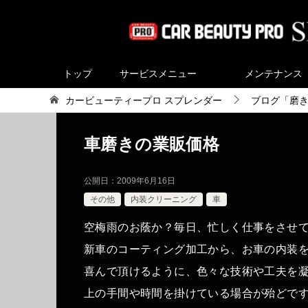
トップ
サービスメニュー
メンテナンス
カービューティープロ スプレンダー
ブログ「磨
車磨きの業販価格
公開日：
2009年6月16日
その他
内装クリーニング
車
空梅雨のお蔭か？毎日、忙しく仕事をさせ
新車のコーティング加工から、お車の内装
喜んで頂けるように、色々な技術や工夫を
上の手間や時間を掛けている場合が殆どで