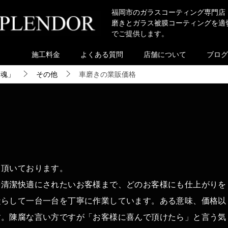
福岡市のガラスコーティング専門店
磨きとガラス被膜コーティングを適
でご提供します。
施工料金
よくある質問
店舗について
ブログ
き魂」
その他
車磨きの業販価格
て頂いております。
を清潔快適にされたいお客様まで、どのお客様にも仕上がりを
凝らして一台一台を丁寧に作業しています。ある意味、価格以
す。陳腐な言い方ですが「お客様に喜んで頂けたら」と言う気