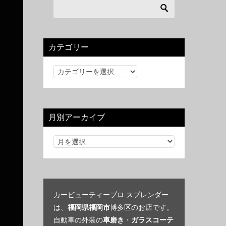
カテゴリー
カ
テ
ゴ
リ
月別アーカイブ
ー
カービューティープロ スプレンダー
は、
福岡県福岡市
博多区のお店です。
自動車の外装の
車磨き
・
ガラスコーテ