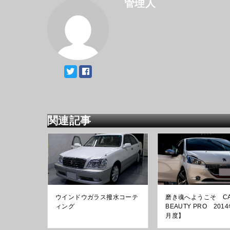
管理人
関連記事
ウインドウガラス撥水コーテ
磨き魂へようこそ C
ィング
BEAUTY PRO 201
月度】