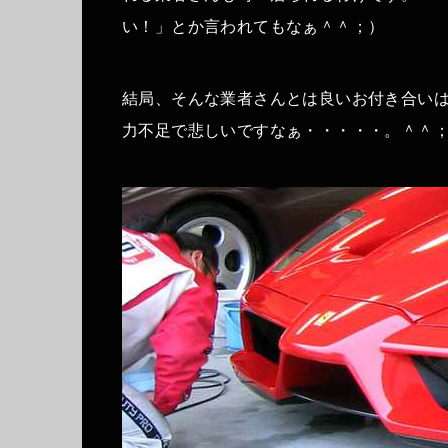
い！」とか言われてもなぁ＾＾；）
結局、そんな業者さんとは良いお付き合い
力不足で悲しいですなぁ・・・・・。＾＾