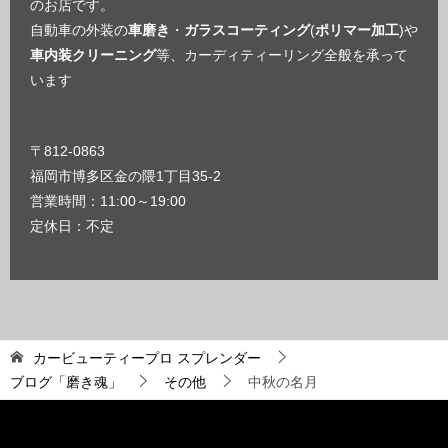
のお店です。
自動車の外装の
車磨き
・
ガラスコーティング
(
ポリマー加工
)や
車内装クリーニング
等、カーディティーリング全般を承って
います
〒812-0863
福岡市博多区金の隈1丁目35-2
営業時間：11:00～19:00
定休日：不定
カービューティープロ スプレンダー
ブログ「磨き魂」
その他
中秋の名月