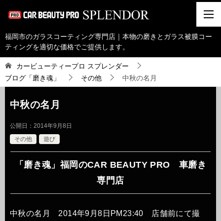
福岡市のガラスコーティング専門店｜本物の磨きとガラス被膜コー
ティングを適切な価格でご提供します。
カービューティープロ スプレンダー
ブログ「磨き魂」
その他
中秋の名月
中秋の名月
公開日：
2014年9月8日
その他
遊び
「磨き魂」福岡のCAR BEAUTY PRO 車磨き
専門店
中秋の名月 2014年9月8日PM23:40 店舗前にて撮