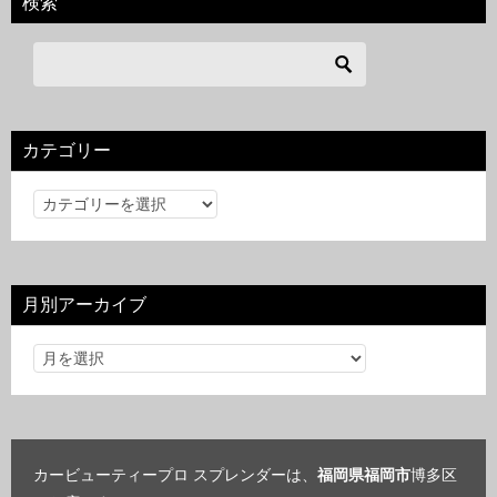
検索
カテゴリー
カ
テ
ゴ
リ
月別アーカイブ
ー
カービューティープロ スプレンダーは、
福岡県福岡市
博多区