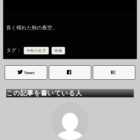
良く晴れた秋の夜空。
タグ
中秋の名月
画像
Tweet
この記事を書いている人