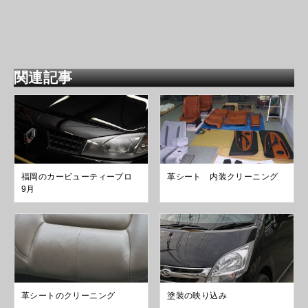
関連記事
福岡のカービューティープロ
革シート 内装クリーニング
9月
革シートのクリーニング
塗装の映り込み