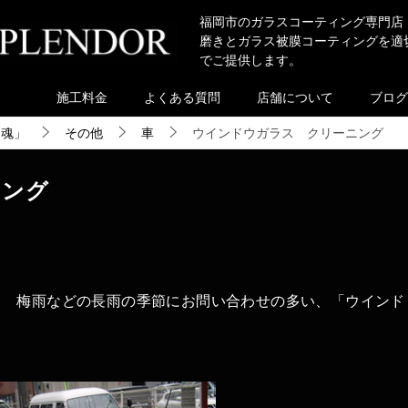
福岡市のガラスコーティング専門店
磨きとガラス被膜コーティングを適
でご提供します。
施工料金
よくある質問
店舗について
ブログ
き魂」
その他
車
ウインドウガラス クリーニング
ニング
梅雨などの長雨の季節にお問い合わせの多い、「ウインド