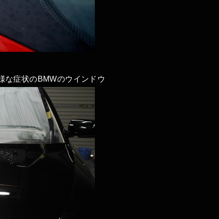
様な症状のBMWのウインドウ