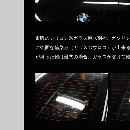
市販のシリコン系ガラス撥水剤や、ガソリ
に強固な輪染み（ガラスのウロコ）が出来
が経った物は最悪の場合、ガラスが溶けて