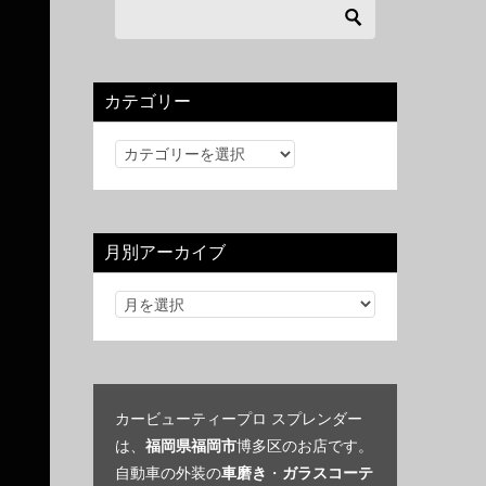
カテゴリー
カ
テ
ゴ
リ
月別アーカイブ
ー
カービューティープロ スプレンダー
は、
福岡県福岡市
博多区のお店です。
自動車の外装の
車磨き
・
ガラスコーテ