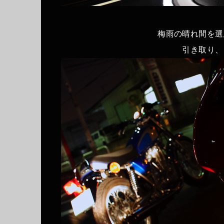
梅雨の晴れ間を選
引き取り、