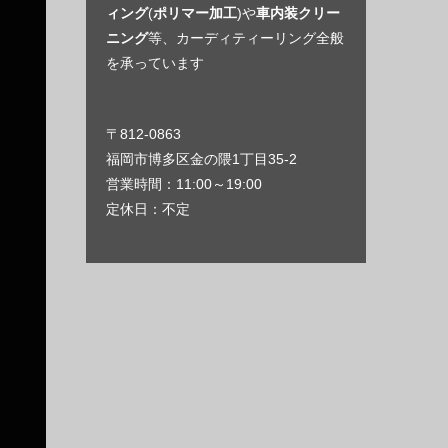
ィング
(
ポリマー加工
)や
車内装クリー
ニング
等、カーディティーリング全般
を承っています
出
〒812-0863
福岡市博多区金の隈1丁目35-2
営業時間：11:00～19:00
定休日：不定