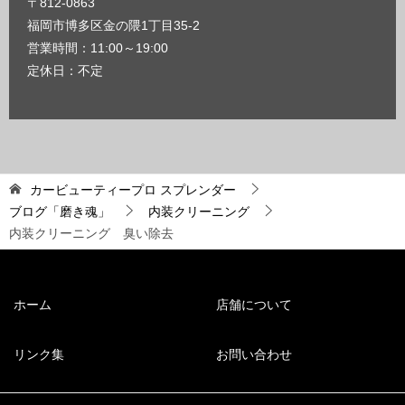
〒812-0863
福岡市博多区金の隈1丁目35-2
営業時間：11:00～19:00
定休日：不定
カービューティープロ スプレンダー
ブログ「磨き魂」
内装クリーニング
内装クリーニング 臭い除去
ホーム
店舗について
リンク集
お問い合わせ