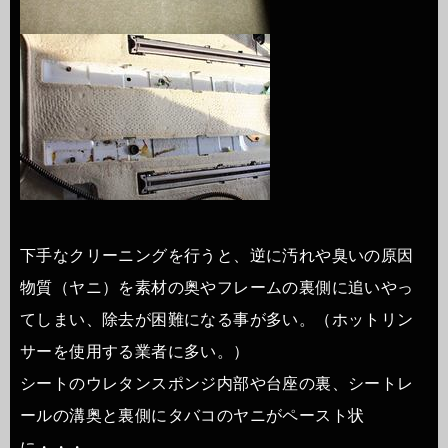
下手なクリーニングを行うと、逆に汚れや臭いの原因
物質（ヤニ）を素材の奥やフレームの裏側に追いやっ
てしまい、除去が困難になる事が多い。（ホットリン
サーを使用する業者に多い。）
シートのウレタンスポンジ内部や台座の裏、シートレ
ールの溝奥と裏側にタバコのヤニがペースト状
に・・・。