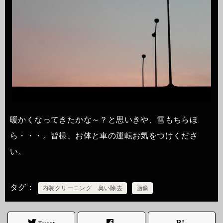
暖かくなってきたかな～？と思いきや、雪もちらほ
ら・・・。皆様、お体と車の運転お気をつけくださ
い。
タグ
内装クリーニング 臭い除去
画像