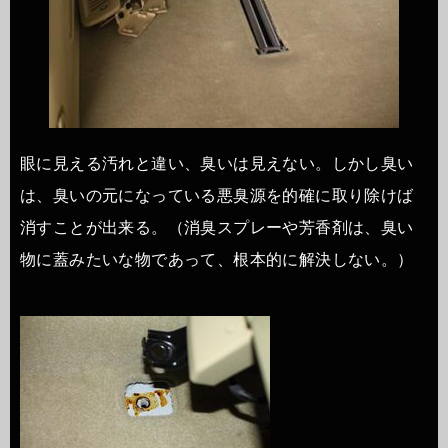
眼に見える汚れと違い、臭いは見えない。しかし臭い
は、臭いの元になっている悪臭源を的確に取り除けば
消すことが出来る。（消臭スプレーや芳香剤は、臭い
物に蓋みたいな物であって、根本的に解決しない。）