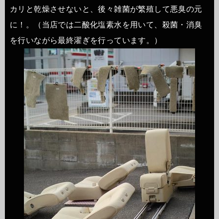
カリと乾燥させないと、後々雑菌が繁殖して悪臭の元
に！。（当店では二酸化塩素水を用いて、殺菌・消臭
を行いながら最終濯ぎを行っています。）