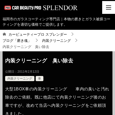
福岡市のガラスコーティング専門店｜本物の磨きとガラス被膜コー
ティングを適切な価格でご提供します。
カービューティープロ スプレンダー
ブログ「磨き魂」
内装クリーニング
内装クリーニング 臭い除去
内装クリーニング 臭い除去
公開日：
2011年2月12日
内装クリーニング
車
大型1BOX車の内装クリーニング 車内の臭いと汚れ
除去のご依頼。既に他店にて内装クリーニング後のお
車ですが、改めて当店へ内装クリーニングをご依頼頂
きました。