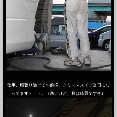
仕事、頑張り過ぎて午前様。クリスマスイブ当日にな
ってます・・・。（寒いけど、月は綺麗ですぞ）