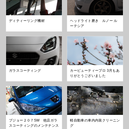
ディティーリング機材
ヘッドライト磨き ルノー ル
ーテシア
ガラスコーティング
カービューティープロ 3月もあ
りがとうございました
プジョー２０７SW 他店ガラ
軽自動車の車内内装クリーニン
スコーティングのメンテナンス
グ