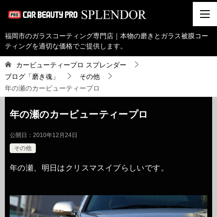
福岡市のガラスコーティング専門店｜本物の磨きとガラス被膜コー
ティングを適切な価格でご提供します。
カービューティープロ スプレンダー
ブログ「磨き魂」
その他
年の瀬のカービューティープロ
年の瀬のカービューティープロ
公開日：
2010年12月24日
その他
年の瀬、明日はクリスマスイブらしいです。