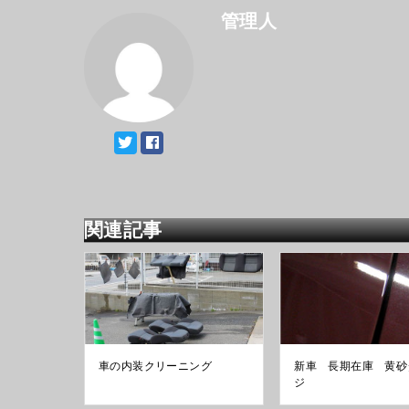
管理人
関連記事
車の内装クリーニング
新車 長期在庫 黄砂
ジ