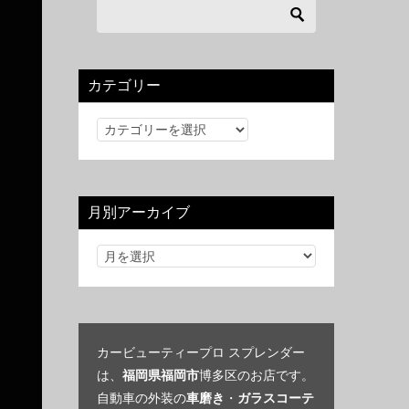
カテゴリー
カ
テ
ゴ
リ
月別アーカイブ
ー
カービューティープロ スプレンダー
は、
福岡県福岡市
博多区のお店です。
自動車の外装の
車磨き
・
ガラスコーテ