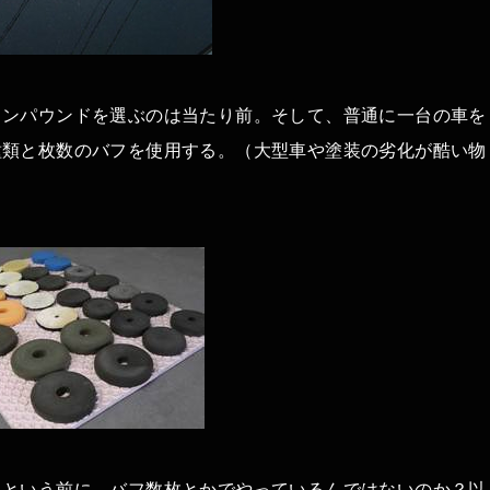
コンパウンドを選ぶのは当たり前。そして、普通に一台の車を
種類と枚数のバフを使用する。（大型車や塗装の劣化が酷い物
うという前に、バフ数枚とかでやっているんではないのか？以