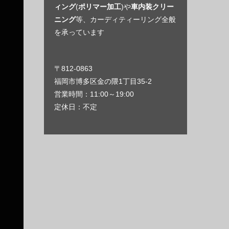
ィング
(
ポリマー加工
)や
車内装クリー
ニング
等、カーディティーリング全般
を承っています
〒812-0863
福岡市博多区金の隈1丁目35-2
営業時間：11:00～19:00
定休日：不定