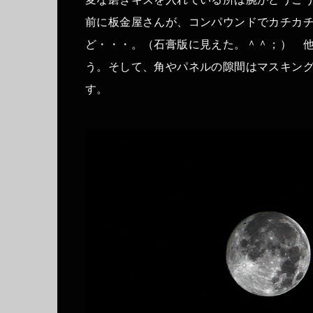
前に板金屋さんが、コンパウンドでカチカ
ど・・・。（石膏版に見えた。＾＾；） 
う。そして、角やパネルの隙間はマスキングし
す。