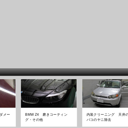
ダメー
BMW Z4 磨きコーティン
内装クリーニング 天井
グ・その他
バコのヤニ除去