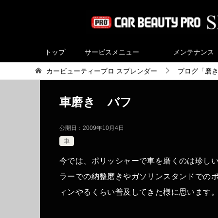
トップ
サービスメニュー
メンテナンス
カービューティープロ スプレンダー
ブログ「磨
車磨き バフ
公開日：
2009年10月4日
車
今では、ポリッシャーで車を磨くのは珍し
ラーでの納整磨きやガソリンスタンドでのポ
ィンやるくらい普及してきた様に思います