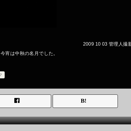
2009 10 03 管理人撮
、今宵は中秋の名月でした。
フ