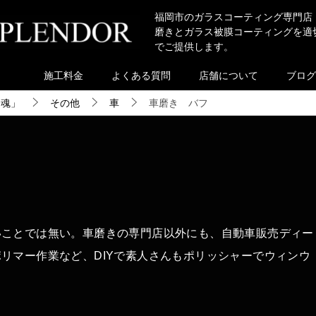
福岡市のガラスコーティング専門店
磨きとガラス被膜コーティングを適
でご提供します。
施工料金
よくある質問
店舗について
ブログ
き魂」
その他
車
車磨き バフ
いことでは無い。車磨きの専門店以外にも、自動車販売ディー
リマー作業など、DIYで素人さんもポリッシャーでウィンウ
。