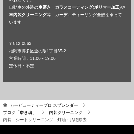
自動車の外装の
車磨き
・
ガラスコーティング
(
ポリマー加工
)や
車内装クリーニング
等、カーディティーリング全般を承って
います
〒812-0863
福岡市博多区金の隈1丁目35-2
営業時間：11:00～19:00
定休日：不定
カービューティープロ スプレンダー
ブログ「磨き魂」
内装クリーニング
内装 シートクリーニング 灯油・汚物除去