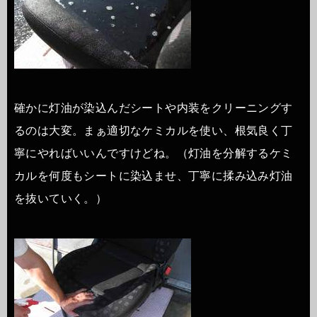
確かに灯油が染込んだシートや内装をクリーニングす
るのは大変。まぁ適切なケミカルを使い、根気良く丁
寧にやればいいんですけどね。（灯油を分解するケミ
カルを何度もシートに染込ませ、丁寧に揉み込み灯油
を抜いていく。）