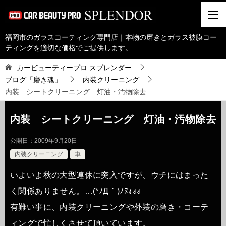
福岡市のガラスコーティング専門店｜本物の磨きとガラス被膜コー
ティングを適切な価格でご提供します。
カービューティープロ スプレンダー
ブログ「磨き魂」
内装クリーニング
内装 シートクリーニング 灯油・汚物除去
内装 シートクリーニング 灯油・汚物除去
公開日：
2009年9月20日
内装クリーニング
車
いよいよ秋の大型連休に突入ですが、ウチにはまった
く関係ありません。…(*ﾉД｀)ﾉﾇｫｫｫ
有難い事に、内装クリーニングや外装の磨き・コーテ
ィングで忙しくさせて頂いています。