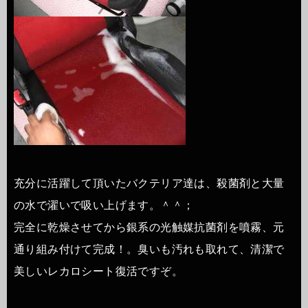
充分に活躍して頂いたバクテリア達は、殺菌剤と大量
の水で濯いで吸い上げます。＾＾；
完全に乾燥させてから銀系の光触媒抗菌剤を噴霧、元
通り組み付けて完成！。臭いも汚れも取れて、清潔で
美しいレカロシート復活ですぞ。