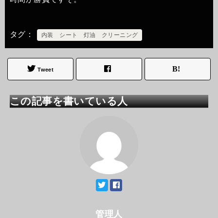
タグ
内装 シート 灯油 クリーニング
Tweet
この記事を書いている人
管理人