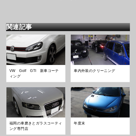
関連記事
VW Golf GTI 新車コーテ
車内外装のクリーニング
ィング
福岡の車磨きとガラスコーティ
年度末
ング専門店