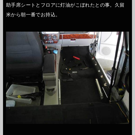
助手席シートとフロアに灯油がこぼれたとの事。久留
米から朝一番でお持込。