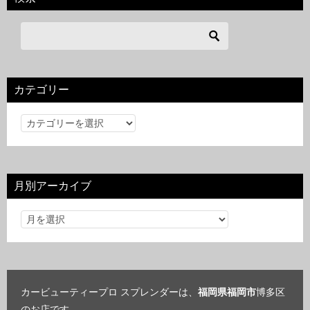
カテゴリー
カ
テ
ゴ
リ
月別アーカイブ
ー
カービューティープロ スプレンダーは、
福岡県福岡市
博多区
のお店です。