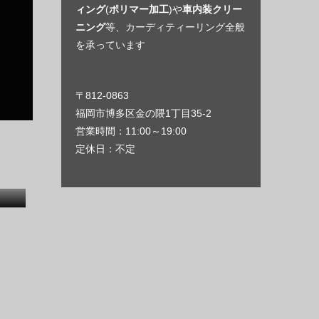
ィング
(
ポリマー加工
)や
車内装クリー
ニング
等、カーディティーリング全般
を承っています
〒812-0863
福岡市博多区金の隈1丁目35-2
営業時間：11:00～19:00
定休日：不定