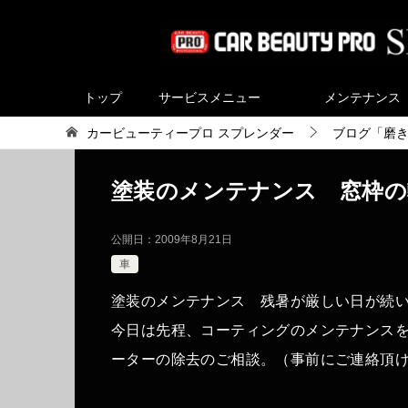
トップ
サービスメニュー
メンテナンス
カービューティープロ スプレンダー
ブログ「磨
塗装のメンテナンス 窓枠の
公開日：
2009年8月21日
車
塗装のメンテナンス 残暑が厳しい日が続
今日は先程、コーティングのメンテナンス
ーターの除去のご相談。（事前にご連絡頂