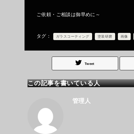
ご依頼・ご相談は御早めに～
タグ
ガラスコーティング
塗装研磨
画像
Tweet
この記事を書いている人
管理人