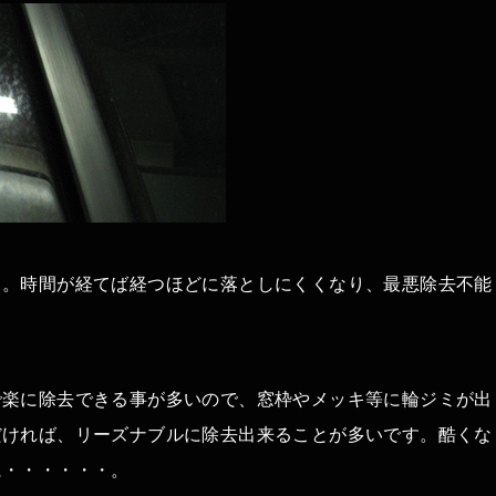
ミ。時間が経てば経つほどに落としにくくなり、最悪除去不能
で楽に除去できる事が多いので、窓枠やメッキ等に輪ジミが出
だければ、リーズナブルに除去出来ることが多いです。酷くな
に・・・・・・。