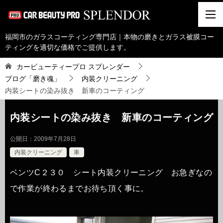
福岡市のガラスコーティング専門店｜本物の磨きとガラス被膜コー
ティングを適切な価格でご提供します。
カービューティープロ スプレンダー
ブログ「磨き魂」
内装クリーニング
内装シートの染み抜き 新車のコーティング
内装シートの染み抜き 新車のコーティング
公開日：
2009年7月28日
内装クリーニング
車
ベンツC２３０ シート内装クリーニング お急ぎなの
で作業が終わるまでお待ち頂く事に。