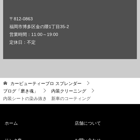
〒812-0863
福岡市博多区金の隈1丁目35-2
営業時間：11:00～19:00
定休日：不定
カービューティープロ スプレンダー
ブログ「磨き魂」
内装クリーニング
内装シートの染み抜き 新車のコーティング
ホーム
店舗について