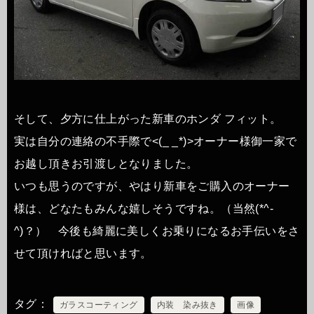
そして、夕方に仕上がった新車のホンダ フィット。
実は自分の連絡の不手際で<(_ _*)>オーナー様御一家で
お越し頂きお引渡しとなりました。
いつも思うのですが、やはり新車をご購入のオーナー
様は、どなたもみんな嬉しそうですね。（当然(*^-
^)？） 今後も綺麗に美しくお乗りになるお手伝いをさ
せて頂ければと思います。
タグ
ガラスコーティング
内装 染み抜き
画像