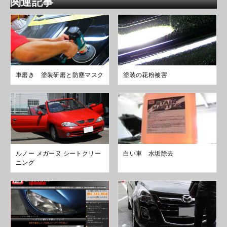
関連記事
車磨き 塗装研磨と防塵マスク
塗装の花粉被害
ルノー メガーヌ シートクリー
白い車 水垢除去
ニング