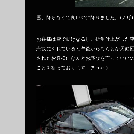
雪、降らなくて良いのに降りました。(ノД`
お客様は雪で動けなるし、折角仕上がった
悲観にくれていると午後からなんとか天候
されたお客様になんとお詫びを言っていい
ことを祈っております。(*´･ω･`)