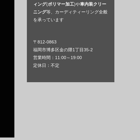
ィング
(
ポリマー加工
)や
車内装クリー
ニング
等、カーディティーリング全般
を承っています
〒812-0863
福岡市博多区金の隈1丁目35-2
営業時間：11:00～19:00
定休日：不定