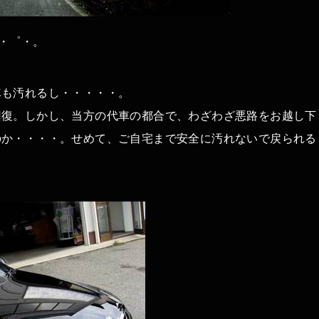
)・゜・。
車も汚れるし・・・・・。
回復。しかし、当方の代車の都合で、わざわざ悪路をお越し下
のか・・・・。せめて、ご自宅まで安全に汚れないで戻られる