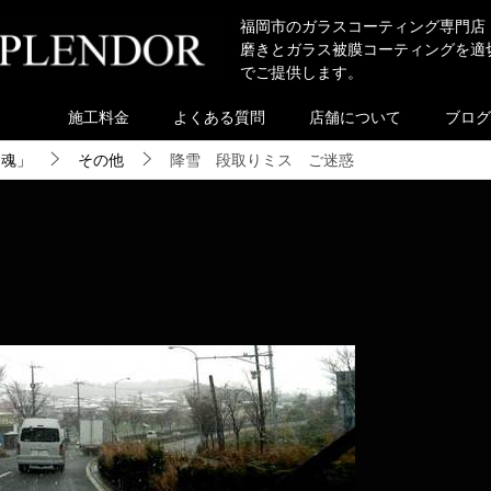
福岡市のガラスコーティング専門店
磨きとガラス被膜コーティングを適
でご提供します。
施工料金
よくある質問
店舗について
ブログ
き魂」
その他
降雪 段取りミス ご迷惑