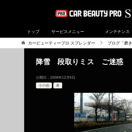
トップ
サービスメニュー
メンテナンス
カービューティープロ スプレンダー
ブログ「磨
降雪 段取りミス ご迷惑
公開日：
2008年12月6日
その他
車