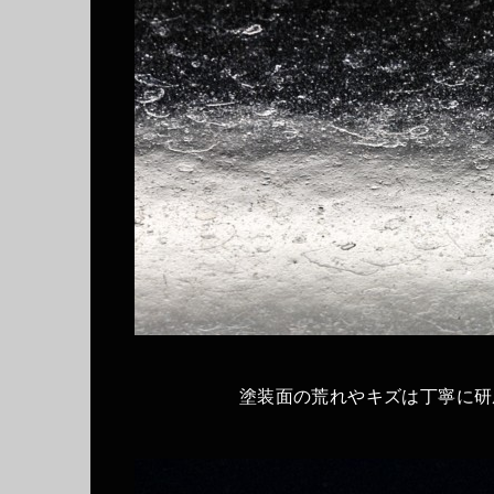
塗装面の荒れやキズは丁寧に研