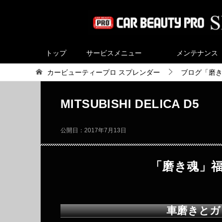
トップ
サービスメニュー
メンテナンス
カービューティープロ スプレンダー
ブログ「磨
MITSUBISHI DELICA D5
公開日：
2017年7月13日
「磨き魂」福岡
車磨きとガ