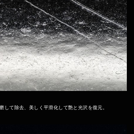
磨して除去、美しく平滑化して艶と光沢を復元。