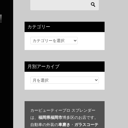
カテゴリー
カ
テ
ゴ
リ
月別アーカイブ
ー
カービューティープロ スプレンダー
は、
福岡県福岡市
博多区のお店です。
自動車の外装の
車磨き
・
ガラスコーテ