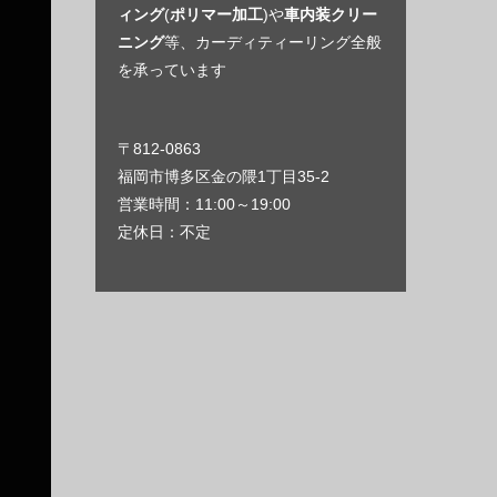
ィング
(
ポリマー加工
)や
車内装クリー
ニング
等、カーディティーリング全般
を承っています
〒812-0863
福岡市博多区金の隈1丁目35-2
営業時間：11:00～19:00
定休日：不定