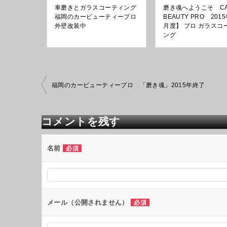
車磨きとガラスコーティング
磨き魂へようこそ C
福岡のカービューティープロ
BEAUTY PRO 201
外壁改装中
月度】 プロ ガラスコ
ング
投
福岡のカービューティープロ 「磨き魂」2015年終了
稿
ナ
ビ
コメントを残す
ゲ
ー
シ
名前
必須
ョ
ン
メール（公開されません）
必須