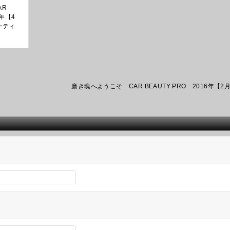
AR
5年【4
ーティ
磨き魂へようこそ CAR BEAUTY PRO 2016年【2