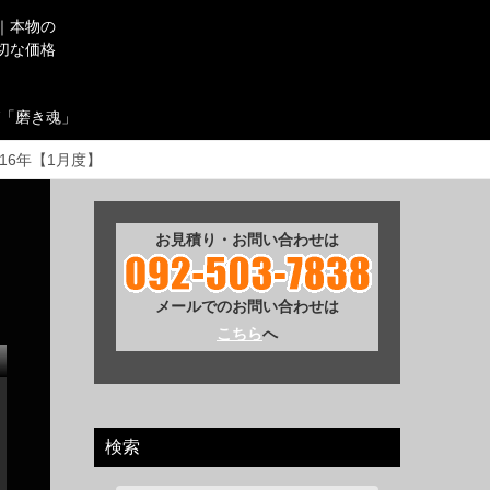
｜本物の
切な価格
「磨き魂」
016年【1月度】
お見積り・お問い合わせは
メールでのお問い合わせは
こちら
へ
検索