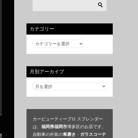
カテゴリー
カ
テ
ゴ
リ
月別アーカイブ
ー
カービューティープロ スプレンダー
は、
福岡県福岡市
博多区のお店です。
自動車の外装の
車磨き
・
ガラスコーテ