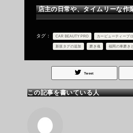
店主の日常や、タイムリーな作
タグ
CAR BEAUTY PRO
カービューティープ
新規タグの追加
磨き魂
福岡の車磨き
Tweet
この記事を書いている人