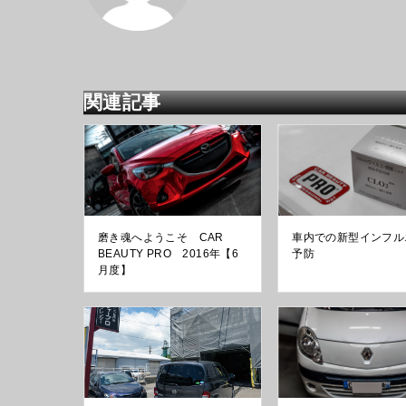
関連記事
磨き魂へようこそ CAR
車内での新型インフル
BEAUTY PRO 2016年【6
予防
月度】