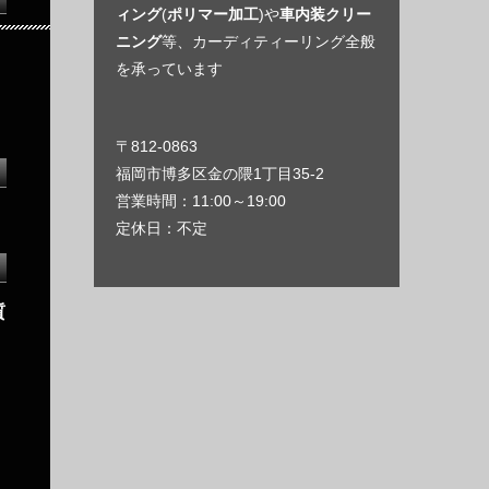
ィング
(
ポリマー加工
)や
車内装クリー
ニング
等、カーディティーリング全般
を承っています
〒812-0863
福岡市博多区金の隈1丁目35-2
営業時間：11:00～19:00
定休日：不定
質