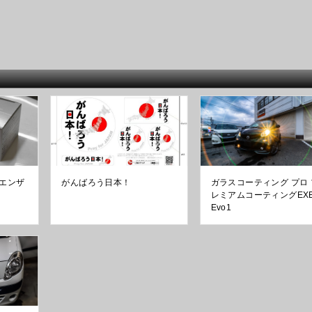
エンザ
がんばろう日本！
ガラスコーティング プロ 
レミアムコーティングEX
Evo1