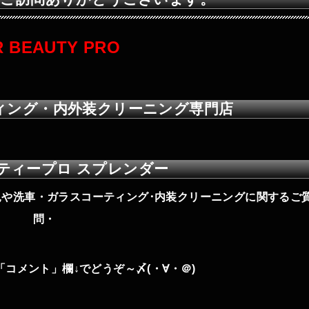
R BEAUTY PRO
ィング・内外装クリーニング専門店
ティープロ スプレンダー
や洗車・ガラスコーティング･内装クリーニングに関するご
問・
「コメント
」欄↓
でどうぞ～〆(・∀・＠)