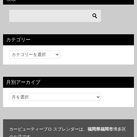
カテゴリー
カ
テ
ゴ
リ
月別アーカイブ
ー
カービューティープロ スプレンダーは、
福岡県福岡市
博多区
のお店です。