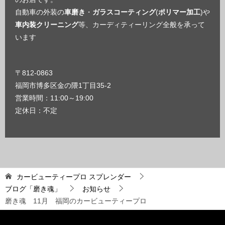
自動車の外装の
車磨き
・
ガラスコーティング
(
ポリマー加工
)や
車内装クリーニング
等、カーディティーリング全般を承って
います
〒812-0863
福岡市博多区金の隈1丁目35-2
営業時間：11:00～19:00
定休日：不定
カービューティープロ スプレンダー
ブログ「磨き魂」
お知らせ
磨き魂 11月 福岡のカービューティープロ