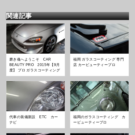
関連記事
磨き魂へようこそ CAR
福岡 ガラスコーティング 専門
BEAUTY PRO 2015年【9月
店 カービューティープロ
度】 プロ ガラスコーティング
代車の装備新設 ETC カー
福岡のガラスコーティング カ
ナビ
ービューティープロ