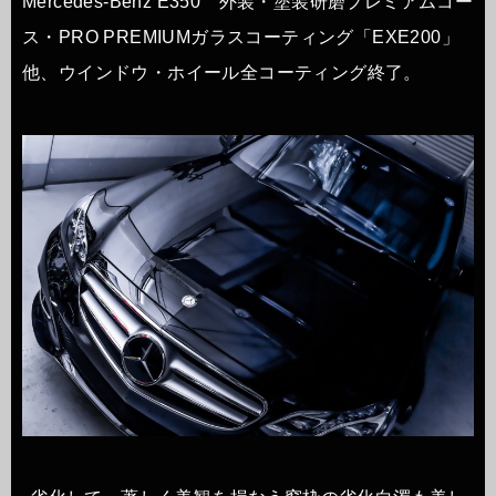
Mercedes-Benz E350 外装・塗装研磨プレミアムコー
ス・PRO PREMIUMガラスコーティング「EXE200」
他、ウインドウ・ホイール全コーティング終了。