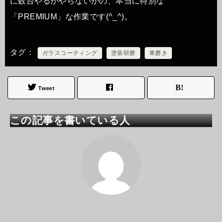
に数台やるかやらないかの、本当に特別な
「PREMIUM」な作業です(^_^)。
タグ
ガラスコーティング
塗装研磨
車磨き
Tweet
この記事を書いている人