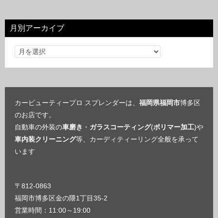
ゴ
リ
月別アーカイブ
ー
カービューティープロ スプレンダーは、
福岡県福岡市
博多区
のお店です。
自動車の外装の
車磨き
・
ガラスコーティング
(
ポリマー加工
)や
車内装クリーニング
等、カーディティーリング全般を承って
います
〒812-0863
福岡市博多区金の隈1丁目35-2
営業時間：11:00～19:00