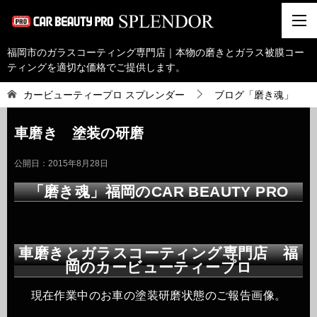
福岡市のガラスコーティング専門店｜本物の磨きとガラス被膜コー
ティングを適切な価格でご提供します。
カービューティープロ スプレンダー
ブログ「磨き魂」
車磨き 塗装の研磨
公開日：
2015年8月28日
「磨き魂」福岡のCAR BEAUTY PRO
車磨きとガラスコーティング専門店 福
岡のカービューティープロ
現在作業中のお車の塗装研磨状態のご報告画像。