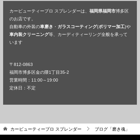
カービューティープロ スプレンダーは、
福岡県福岡市
博多区
のお店です。
自動車の外装の
車磨き
・
ガラスコーティング
(
ポリマー加工
)や
車内装クリーニング
等、カーディティーリング全般を承って
います
〒812-0863
福岡市博多区金の隈1丁目35-2
営業時間：11:00～19:00
定休日：不定
カービューティープロ スプレンダー
ブログ「磨き魂」