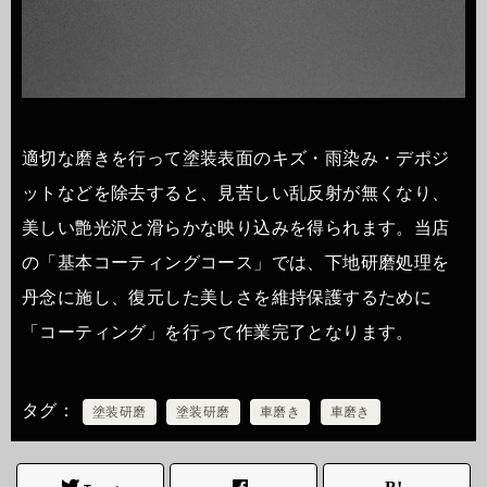
適切な磨きを行って塗装表面のキズ・雨染み・デポジ
ットなどを除去すると、見苦しい乱反射が無くなり、
美しい艶光沢と滑らかな映り込みを得られます。当店
の「基本コーティングコース」では、下地研磨処理を
丹念に施し、復元した美しさを維持保護するために
「コーティング」を行って作業完了となります。
タグ
塗装研磨
塗装研磨
車磨き
車磨き