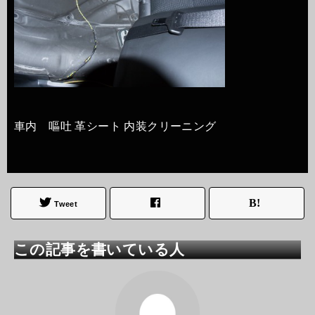
車内 嘔吐 革シート 内装クリーニング
Tweet
この記事を書いている人