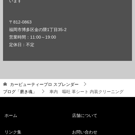
います
〒812-0863
福岡市博多区金の隈1丁目35-2
営業時間：11:00～19:00
定休日：不定
カービューティープロ スプレンダー
ブログ「磨き魂」
車内 嘔吐 革シート 内装クリーニング
ホーム
店舗について
リンク集
お問い合わせ