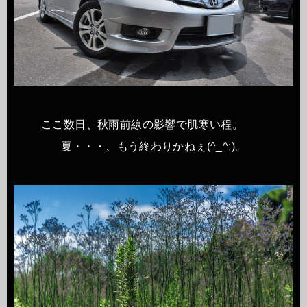
ここ数日、秋雨前線の影響で肌寒い程。
夏・・・、もう終わりかねぇ(^_^;)。