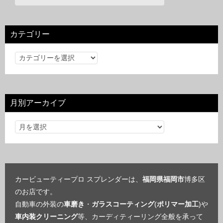
カテゴリー
カ
テ
ゴ
リ
月別アーカイブ
ー
カービューティープロ スプレンダーは、
福岡県福岡市
博多区
のお店です。
自動車の外装の
車磨き
・
ガラスコーティング
(
ポリマー加工
)や
車内装クリーニング
等、カーディティーリング全般を承って