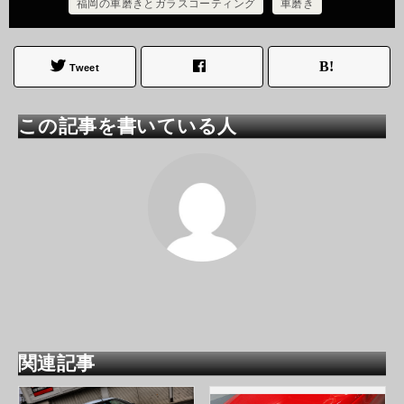
福岡の車磨きとガラスコーティング
車磨き
Tweet
この記事を書いている人
関連記事