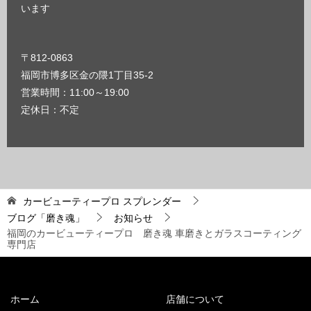
います
〒812-0863
福岡市博多区金の隈1丁目35-2
営業時間：11:00～19:00
定休日：不定
カービューティープロ スプレンダー
ブログ「磨き魂」
お知らせ
福岡のカービューティープロ 磨き魂 車磨きとガラスコーティング
専門店
ホーム
店舗について