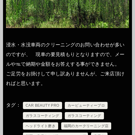
浸水・水没車両のクリーニングのお問い合わせが多い
のですが、 現車の要見積もりとなりますので、メー
ルや℡で納期や金額をお答えする事ができません。
ご足労をお掛けして申し訳ありませんが、ご来店頂け
ればと思います。
タグ
CAR BEAUTY PRO
カービューティープロ
ガラスコーティング
ガラスコーティング
ヘッドライト磨き
福岡のカークリーニング店