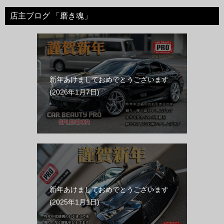
店主ブログ 「磨き魂」
新年あけましておめでとうございます
2026年1月7日
新年あけましておめでとうございます
2025年1月1日