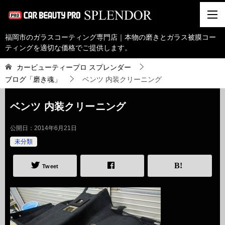
福岡市のガラスコーティング専門店｜本物の磨きとガラス被膜コー
ティングを適切な価格でご提供します。
カービューティープロ スプレンダー
ブログ「磨き魂」
ベンツ 内装クリーニング
ベンツ 内装クリーニング
公開日：
2014年6月21日
未分類
Tweet