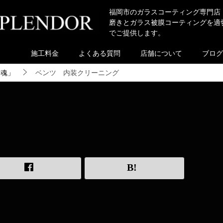
福岡市のガラスコーティング専門店
磨きとガラス被膜コーティングを適
でご提供します。
施工料金
よくある質問
店舗について
ブログ
き魂」
ベンツ 内装クリーニング