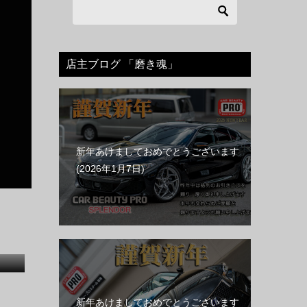
店主ブログ 「磨き魂」
新年あけましておめでとうございます
2026年1月7日
新年あけましておめでとうございます