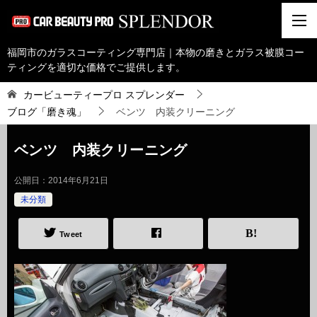
福岡市のガラスコーティング専門店｜本物の磨きとガラス被膜コー
ティングを適切な価格でご提供します。
カービューティープロ スプレンダー
ブログ「磨き魂」
ベンツ 内装クリーニング
ベンツ 内装クリーニング
公開日：
2014年6月21日
未分類
Tweet