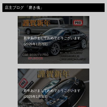
店主ブログ 「磨き魂」
新年あけましておめでとうございます
2026年1月7日
新年あけましておめでとうございます
2025年1月1日