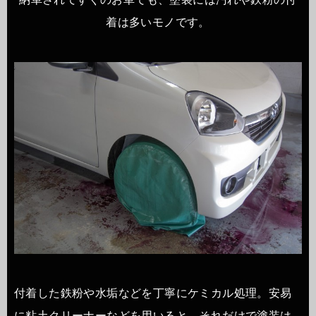
着は多いモノです。
付着した鉄粉や水垢などを丁寧にケミカル処理。安易
に粘土クリーナーなどを用いると、それだけで塗装は