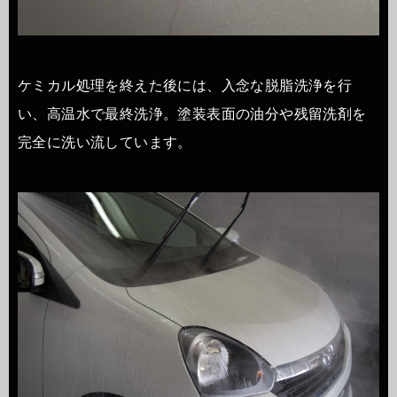
ケミカル処理を終えた後には、入念な脱脂洗浄を行
い、高温水で最終洗浄。塗装表面の油分や残留洗剤を
完全に洗い流しています。