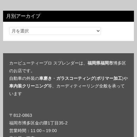
ゴ
リ
月別アーカイブ
ー
カービューティープロ スプレンダーは、
福岡県福岡市
博多区
のお店です。
自動車の外装の
車磨き
・
ガラスコーティング
(
ポリマー加工
)や
車内装クリーニング
等、カーディティーリング全般を承って
います
〒812-0863
福岡市博多区金の隈1丁目35-2
営業時間：11:00～19:00