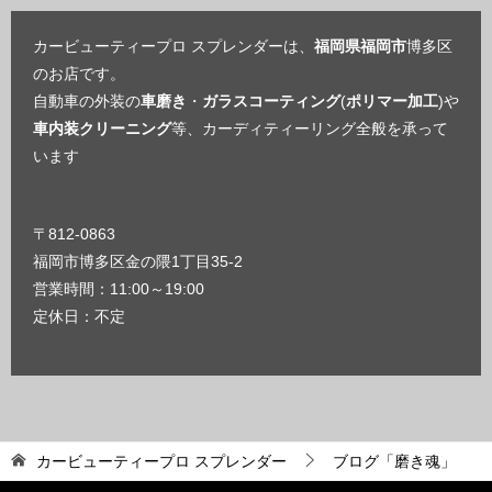
カービューティープロ スプレンダーは、
福岡県福岡市
博多区
のお店です。
自動車の外装の
車磨き
・
ガラスコーティング
(
ポリマー加工
)や
車内装クリーニング
等、カーディティーリング全般を承って
います
〒812-0863
福岡市博多区金の隈1丁目35-2
営業時間：11:00～19:00
定休日：不定
カービューティープロ スプレンダー
ブログ「磨き魂」