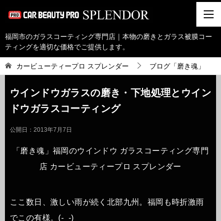
福岡市のガラスコーティング専門店｜本物の磨きとガラス被膜コー
ティングを適切な価格でご提供します。
カービューティープロ スプレンダー
ブログ「磨き魂」
ウインドウガラスの磨き・下地処理とウイン
ドウガラスコーティング
公開日：
2013年7月7日
「磨き魂」福岡のウインドウ ガラスコーティング専門
店 カービューティープロ スプレンダー
ここ数日、激しい雨が続く北部九州。福岡も時折激雨
でこの有様。(-_-)