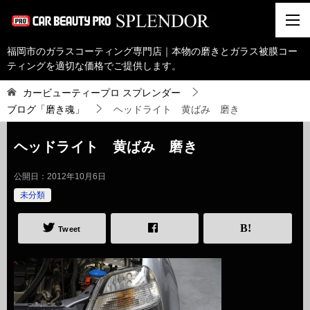
福岡市のガラスコーティング専門店｜本物の磨きとガラス被膜コー
ティングを適切な価格でご提供します。
カービューティープロ スプレンダー
ブログ「磨き魂」
ヘッドライト 黄ばみ 磨き
ヘッドライト 黄ばみ 磨き
公開日：
2012年10月6日
未分類
Tweet