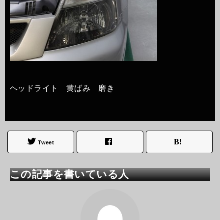
ヘッドライト 黄ばみ 磨き
Tweet
この記事を書いている人