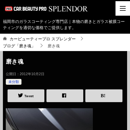
福岡市のガラスコーティング専門店｜本物の磨きとガラス被膜コー
ティングを適切な価格でご提供します。
カービューティープロ スプレンダー
ブログ「磨き魂」
磨き魂
磨き魂
公開日：
2012年10月2日
未分類
Tweet