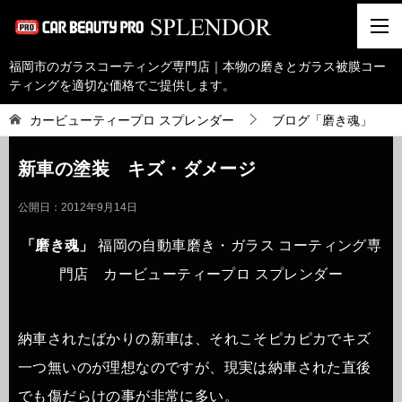
福岡市のガラスコーティング専門店｜本物の磨きとガラス被膜コー
ティングを適切な価格でご提供します。
カービューティープロ スプレンダー
ブログ「磨き魂」
新車の塗装 キズ・ダメージ
公開日：
2012年9月14日
「磨き魂」
福岡の自動車磨き・ガラス コーティング専
門店 カービューティープロ スプレンダー
納車されたばかりの新車は、それこそピカピカでキズ
一つ無いのが理想なのですが、現実は納車された直後
でも傷だらけの事が非常に多い。