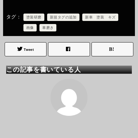
タグ
塗装研磨
新規タグの追加
新車 塗装 キズ
画像
車磨き
Tweet
この記事を書いている人