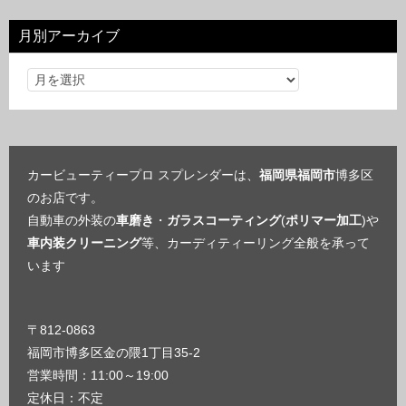
リ
月別アーカイブ
ー
カービューティープロ スプレンダーは、
福岡県福岡市
博多区
のお店です。
自動車の外装の
車磨き
・
ガラスコーティング
(
ポリマー加工
)や
車内装クリーニング
等、カーディティーリング全般を承って
います
〒812-0863
福岡市博多区金の隈1丁目35-2
営業時間：11:00～19:00
定休日：不定