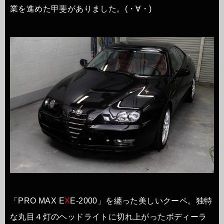
業を進めた甲斐がありました。(・∀・)
「PRO MAX E
X
E-2000」を纏った美しいクーペ。独特
な丸目４灯のヘッドライトに切れ上がったボディーラ