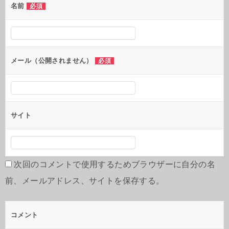
シ
名前
必須
ョ
ン
メール（公開されません）
必須
サイト
次回のコメントで使用するためブラウザーに自分の名
前、メールアドレス、サイトを保存する。
コメント