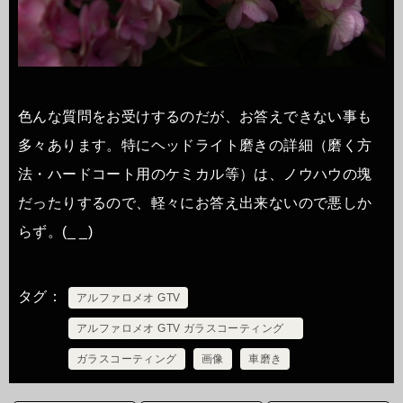
色んな質問をお受けするのだが、お答えできない事も
多々あります。特にヘッドライト磨きの詳細（磨く方
法・ハードコート用のケミカル等）は、ノウハウの塊
だったりするので、軽々にお答え出来ないので悪しか
らず。(_ _)
タグ
アルファロメオ GTV
アルファロメオ GTV ガラスコーティング
ガラスコーティング
画像
車磨き