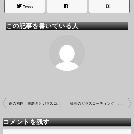
Tweet
この記事を書いている人
投
雨の福岡 車磨きとガラスコーティング専門店
福岡のガラスコーティング 梅雨
稿
ナ
ビ
コメントを残す
ゲ
ー