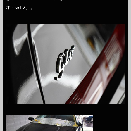
オ・GTV」。