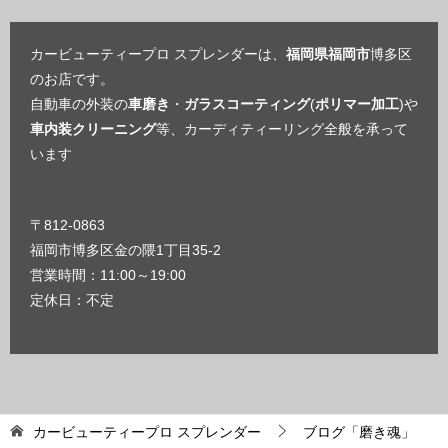
カービューティープロ スプレンダーは、
福岡県福岡市
博多区
のお店です。
自動車の外装の
車磨き
・
ガラスコーティング
(
ポリマー加工
)や
車内装クリーニング
等、カーディティーリング全般を承って
います
〒812-0863
福岡市博多区金の隈1丁目35-2
営業時間：11:00～19:00
定休日：不定
カービューティープロ スプレンダー
ブログ「磨き魂」