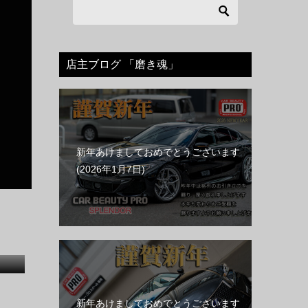
店主ブログ 「磨き魂」
新年あけましておめでとうございます
2026年1月7日
新年あけましておめでとうございます