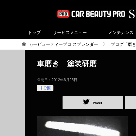
トップ
サービスメニュー
メンテナンス
カービューティープロ スプレンダー
ブログ「磨
車磨き 塗装研磨
公開日：
2012年6月25日
未分類
Tweet