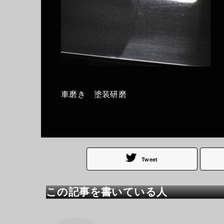
車磨き 塗装研磨
Tweet
この記事を書いている人