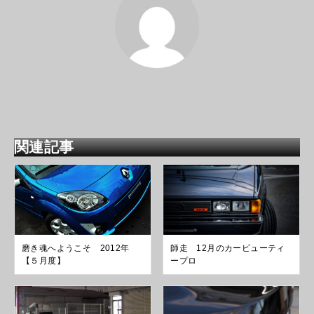
関連記事
磨き魂へようこそ 2012年
師走 12月のカービューティ
【５月度】
ープロ