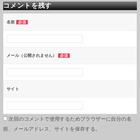
ビ
コメントを残す
ゲ
ー
シ
名前
必須
ョ
ン
メール（公開されません）
必須
サイト
次回のコメントで使用するためブラウザーに自分の名
前、メールアドレス、サイトを保存する。