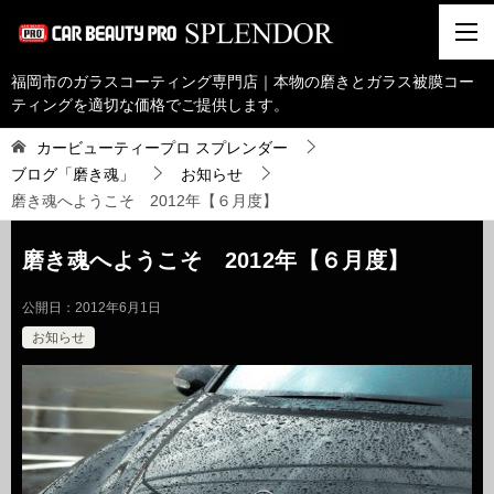
福岡市のガラスコーティング専門店｜本物の磨きとガラス被膜コー
ティングを適切な価格でご提供します。
カービューティープロ スプレンダー
ブログ「磨き魂」
お知らせ
磨き魂へようこそ 2012年【６月度】
磨き魂へようこそ 2012年【６月度】
公開日：
2012年6月1日
お知らせ