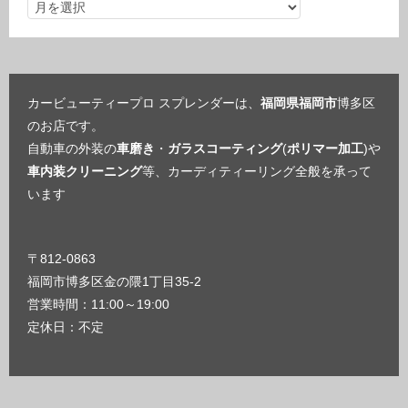
カービューティープロ スプレンダーは、
福岡県福岡市
博多区
のお店です。
自動車の外装の
車磨き
・
ガラスコーティング
(
ポリマー加工
)や
車内装クリーニング
等、カーディティーリング全般を承って
います
〒812-0863
福岡市博多区金の隈1丁目35-2
営業時間：11:00～19:00
定休日：不定