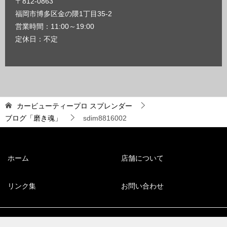
〒812-0863
福岡市博多区金の隈1丁目35-2
営業時間：11:00～19:00
定休日：不定
カービューティープロ スプレンダー
ブログ「磨き魂」
sdim8816002
ホーム
店舗について
リンク集
お問い合わせ
© 2008 福岡市博多区のコーティング専門店【スプレンダー】