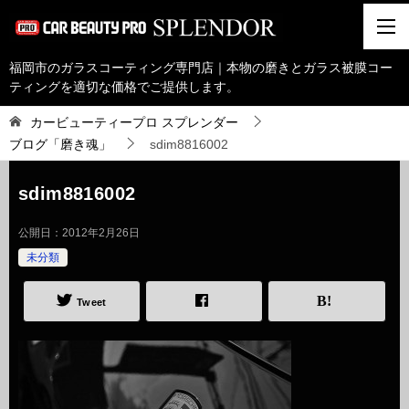
福岡市のガラスコーティング専門店｜本物の磨きとガラス被膜コー
ティングを適切な価格でご提供します。
カービューティープロ スプレンダー
ブログ「磨き魂」
sdim8816002
sdim8816002
公開日：
2012年2月26日
未分類
Tweet