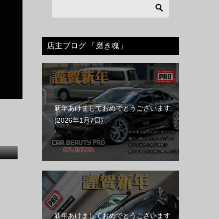
店主ブログ 「磨き魂」
新年あけましておめでとうございます
2026年1月7日
新年あけましておめでとうございます