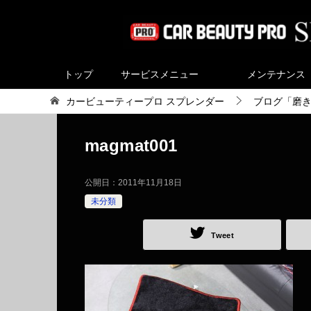
トップ
サービスメニュー
メンテナンス
カービューティープロ スプレンダー
ブログ「磨
magmat001
公開日：
2011年11月18日
未分類
Tweet