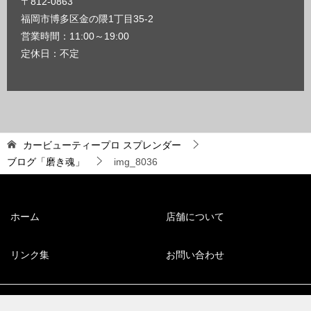
〒812-0863
福岡市博多区金の隈1丁目35-2
営業時間：11:00～19:00
定休日：不定
カービューティープロ スプレンダー
ブログ「磨き魂」
img_8036
ホーム
店舗について
リンク集
お問い合わせ
© 2008 福岡市博多区のコーティング専門店【スプレンダー】