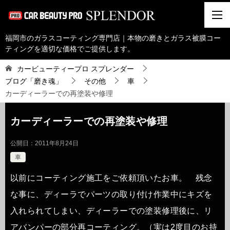
福岡市のガラスコーティング専門店｜本物の磨きとガラス被膜コー
ティングを適切な価格でご提供します。
カービューティープロ スプレンダー
ブログ「磨き魂」
その他
車
カーディーラーでの再塗装や修理
カーディーラーでの再塗装や修理
公開日：
2011年8月24日
車
以前にコーティング施工をご依頼頂いたお車。 残念
な事に、ディーラでパーツの取り付け作業中にキズを
入れられてしまい、ディーラーでの塗装修理後に、リ
アバンパーの部分再コーティング。（実は2度目のお持