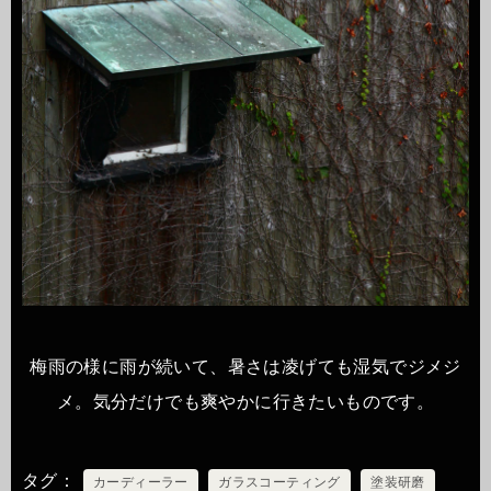
梅雨の様に雨が続いて、暑さは凌げても湿気でジメジ
メ。気分だけでも爽やかに行きたいものです。
タグ
カーディーラー
ガラスコーティング
塗装研磨