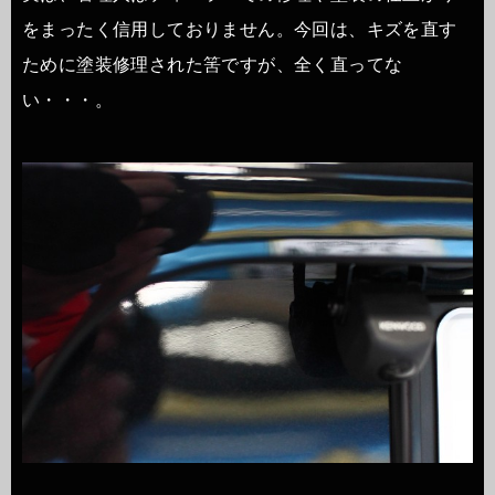
をまったく信用しておりません。今回は、キズを直す
ために塗装修理された筈ですが、全く直ってな
い・・・。