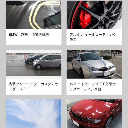
BMW 窓枠 雨染み除去
アルミ ホイールコーティング
施工
内装クリーニング カスタムオ
ルノー トゥインゴ GT 外装ガ
ーダーメイド
ラスコーティング他