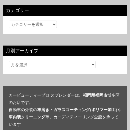
カテゴリー
カ
テ
ゴ
リ
月別アーカイブ
ー
カービューティープロ スプレンダーは、
福岡県福岡市
博多区
のお店です。
自動車の外装の
車磨き
・
ガラスコーティング
(
ポリマー加工
)や
車内装クリーニング
等、カーディティーリング全般を承って
います