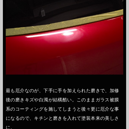
最も厄介なのが、下手に手を加えられた磨きで、加修
後の磨きキズや白濁が結構酷い。このままガラス被膜
系のコーティングを施してしまうと後々更に厄介な事
になるので、キチンと磨きを入れて塗装本来の美しさ
に。