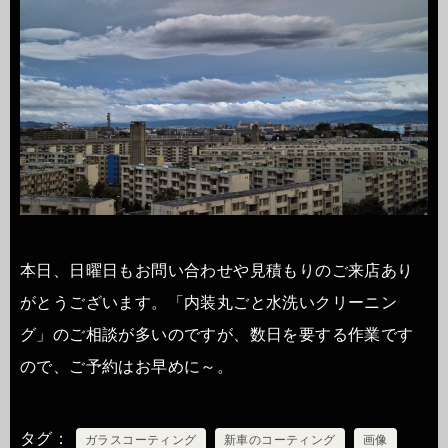
本日、日曜日もお問い合わせや見積もりのご来店あり
がとうございます。「内装丸ごと水洗いクリーニン
グ」のご相談が多いのですが、数日を要する作業です
ので、ご予約はお早めに～。
タグ
ガラスコーティング
新車のコーティング
画像