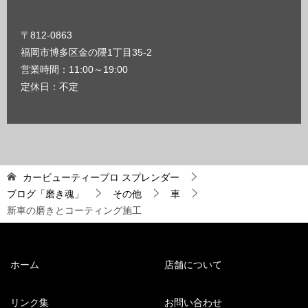
〒812-0863
福岡市博多区金の隈1丁目35-2
営業時間：11:00～19:00
定休日：不定
カービューティープロ スプレンダー
ブログ「磨き魂」
その他
車
新車の磨きとコーティング施工
ホーム
店舗について
リンク集
お問い合わせ