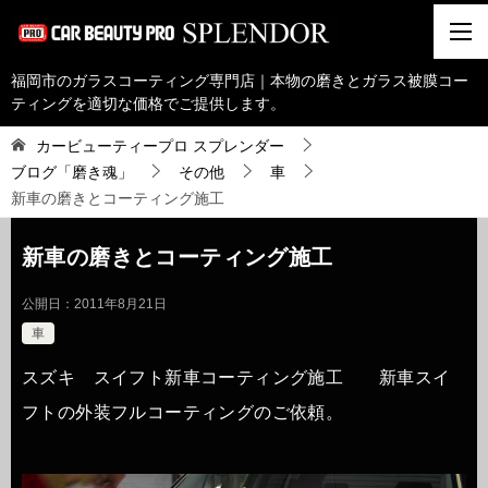
福岡市のガラスコーティング専門店｜本物の磨きとガラス被膜コー
ティングを適切な価格でご提供します。
カービューティープロ スプレンダー
ブログ「磨き魂」
その他
車
新車の磨きとコーティング施工
新車の磨きとコーティング施工
公開日：
2011年8月21日
車
スズキ スイフト新車コーティング施工 新車スイ
フトの外装フルコーティングのご依頼。