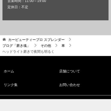
営業時間：11:00～19:00
定休日：不定
カービューティープロ スプレンダー
ブログ「磨き魂」
その他
車
ヘッドライト磨きで夜間も明るく
ホーム
店舗について
リンク集
お問い合わせ
© 2008 福岡市博多区のコーティング専門店【スプレンダー】
TOPへ
シェア
電話