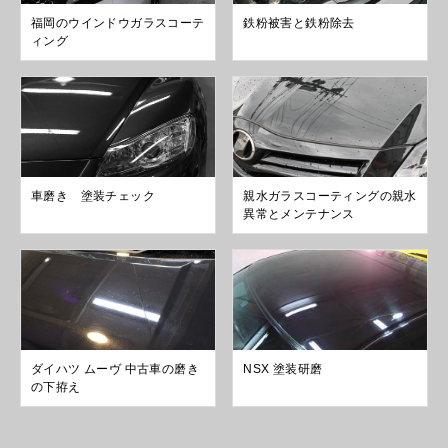
福岡のウインドウガラスコーテ
鉄粉被害と鉄粉除去
ィング
車磨き 塗装チェック
親水ガラスコーティングの親水
異常とメンテナンス
ダイハツ ムーヴ 中古車の磨き
NSX 塗装研磨
の下拵え