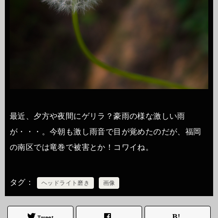
最近、夕方や夜間にゲリラ？豪雨の様な激しい雨
が・・・。今朝も激し雨音で目が覚めたのだが、福岡
の南区では竜巻で被害とか！コワイね。
タグ
ヘッドライト磨き
画像
Tweet