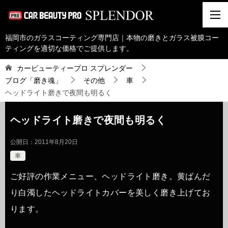
福岡市のガラスコーティング専門店｜本物の磨きとガラス被膜コー
ティングを適切な価格でご提供します。
カービューティープロ スプレンダー
ブログ「磨き魂」
その他
車
ヘッドライト磨きで夜間も明るく
ヘッドライト磨きで夜間も明るく
公開日：
2011年8月20日
車
ご好評の作業メニュー、ヘッドライト磨き。黄ばんだ
り白濁したヘッドライトカバーを美しく磨き上げてお
ります。