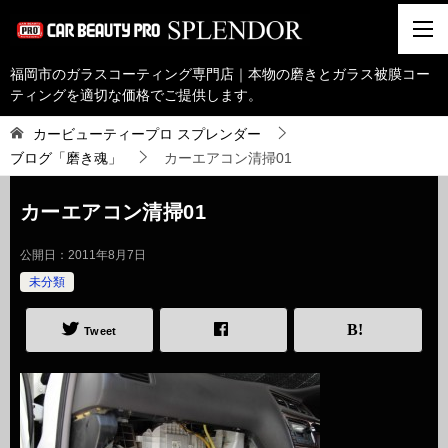
福岡市のガラスコーティング専門店｜本物の磨きとガラス被膜コー
ティングを適切な価格でご提供します。
カービューティープロ スプレンダー
ブログ「磨き魂」
カーエアコン清掃01
カーエアコン清掃01
公開日：
2011年8月7日
未分類
Tweet