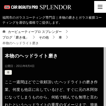
福岡市のガラスコーティング専門店｜本物の磨きとガラス被膜コー
ティングを適切な価格でご提供します。
カービューティープロ スプレンダー
ブログ「磨き魂」
その他
車
本物のヘッドライト磨き
本物のヘッドライト磨き
公開日：
2011年8月4日
車
ここ一週間ほどでご依頼頂いたヘッドライトの磨き作
業。何度も他店に出しているけど、すぐに元の木阿弥
になってしまうものから、何処で頼んでも無理と言わ
れたというヘッドライトの重度のダメージまで、簡単