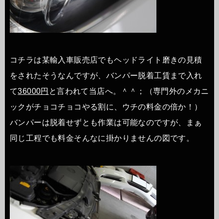
コチラは某輸入車販売店でもヘッドライト磨きの見積
をされたそうなんですが、バンパー脱着工賃まで入れ
て
36000円
と言われて当店へ。＾＾；（専門外のメカニ
ックがチョコチョコやる割に、ウチの料金の倍か！）
バンパーは脱着せずとも作業は可能なのですが、まぁ
同じ工程でも料金そんなに掛かりませんの図です。