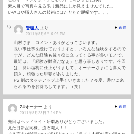
素人目で写真を見る限り新品にしか見えませんでした。
いやはや職人さんの技術にはただただ脱帽です。。。
管理人
より:
返信
2011年8月6日 9:06 PM
山村さま コメントありがとうございます。
長い事仕事を続けておりますと、いろんな経験をするので
すが、どんな経験も後々役に立ってくる事が多いモノで、
最近は、「経験が財産だなぁ」と思う事しきりです。今回
は、良い塩梅に仕上がりまして、オーナーさまにも喜んで
頂き、頑張った甲斐がありました。
PS:例のタッチアップ上手くいきました？今度、遊びに来
られるのをお待ちしてます。（笑）
Z4オーナー
より:
返信
2011年8月23日 7:24 PM
先日はヘッドライト研磨ありがとうございました。
見た目新品同様。流石職人！！