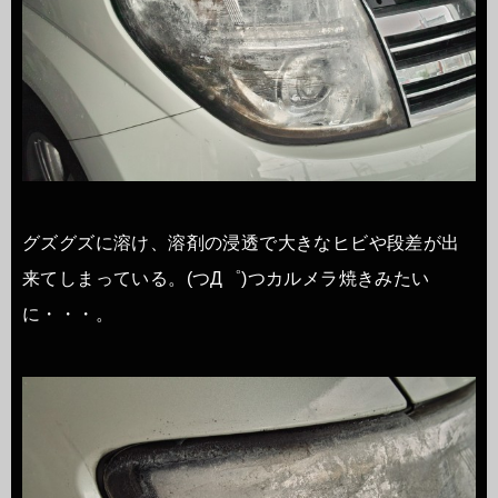
グズグズに溶け、溶剤の浸透で大きなヒビや段差が出
来てしまっている。
(つД゜)つカルメラ焼きみたい
に・・・。