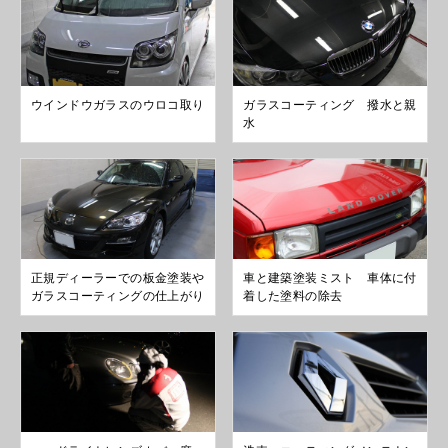
ウインドウガラスのウロコ取り
ガラスコーティング 撥水と親
水
正規ディーラーでの板金塗装や
車と建築塗装ミスト 車体に付
ガラスコーティングの仕上がり
着した塗料の除去