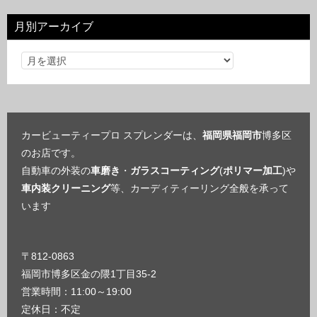
リ
月別アーカイブ
ー
カービューティープロ スプレンダーは、
福岡県福岡市
博多区
のお店です。
自動車の外装の
車磨き
・
ガラスコーティング
(
ポリマー加工
)や
車内装クリーニング
等、カーディティーリング全般を承って
います
〒812-0863
福岡市博多区金の隈1丁目35-2
営業時間：11:00～19:00
定休日：不定