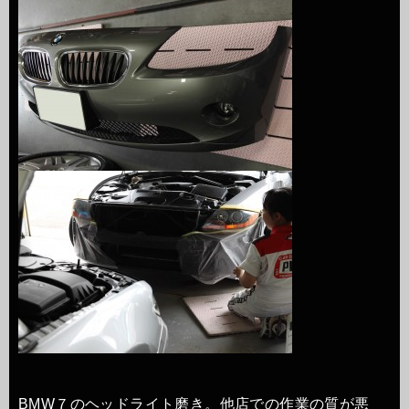
BMW７のヘッドライト磨き。他店での作業の質が悪