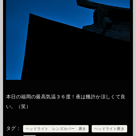
本日の福岡の最高気温３６度！夜は幾許か涼しくて良
い。（笑）
タグ
ヘッドライト レンズカバー 磨き
ヘッドライト磨き