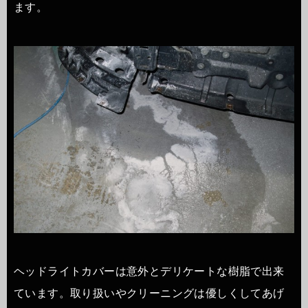
ます。
ヘッドライトカバーは意外とデリケートな樹脂で出来
ています。取り扱いやクリーニングは優しくしてあげ