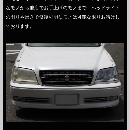
なモノから他店でお手上げのモノまで、ヘッドライト
の削りや磨きで修復可能なモノは可能な限りお請けし
ております。