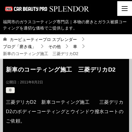
福岡市のガラスコーティング専門店｜本物の磨きとガラス被膜コー
ティングを適切な価格でご提供します。
カービューティープロ スプレンダー
ブログ「磨き魂」
その他
車
新車のコーティング施工 三菱デリカD2
新車のコーティング施工 三菱デリカD2
公開日：
2011年8月2日
車
三菱デリカD2 新車コーティング施工 三菱デリカ
D2のボディーコーティングとウインドウ撥水コートの
ご依頼。