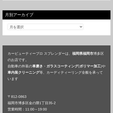
ゴ
リ
月別アーカイブ
ー
カービューティープロ スプレンダーは、
福岡県福岡市
博多区
のお店です。
自動車の外装の
車磨き
・
ガラスコーティング
(
ポリマー加工
)や
車内装クリーニング
等、カーディティーリング全般を承って
います
〒812-0863
福岡市博多区金の隈1丁目35-2
営業時間：11:00～19:00