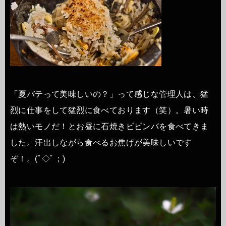
「夏バテって美味しいの？」って感じな管理人は、猛
烈に仕事をして猛烈に食べております（笑）。暑い時
は熱いモノだ！とお昼に石焼きビビンバを食べてきま
した。汗出しながら食べるお焦げが美味しいです
ぞ！。(ﾟ◇ﾟ；)