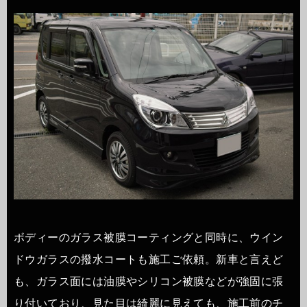
ボディーのガラス被膜コーティングと同時に、ウイン
ドウガラスの撥水コートも施工ご依頼。新車と言えど
も、ガラス面には油膜やシリコン被膜などが強固に張
り付いており、見た目は綺麗に見えても、施工前のチ