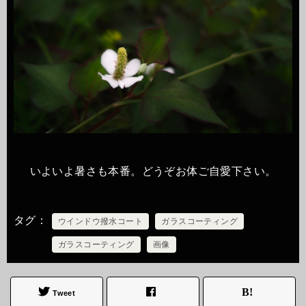
いよいよ暑さも本番。どうぞお体ご自愛下さい。
タグ
ウインドウ撥水コート
ガラスコーティング
ガラスコーティング
画像
Tweet