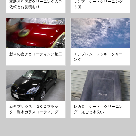
車磨きや内装クリーニングのご
明け方 シートクリーニング
依頼とお見積もり
６脚
新車の磨きとコーティング施工
エンブレム メッキ クリーニ
ング
新型プリウス ２０２ブラッ
レカロ シート クリーニン
ク 親水ガラスコーティング
グ 丸ごと水洗い