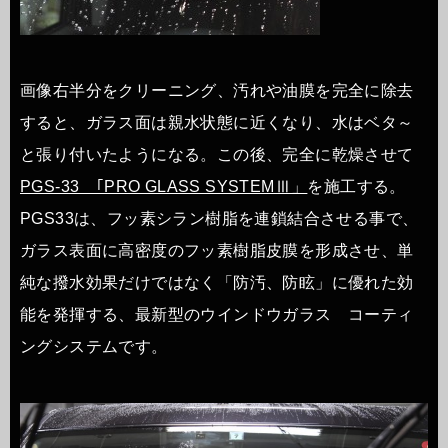
画像右半分をクリーニング、汚れや油膜を完全に除去
すると、ガラス面は親水状態に近くなり、水はベタ～
と張り付いたようになる。この後、完全に乾燥させて
PGS-33 ｢PRO GLASS SYSTEMⅢ」
を施工する。
PGS33は、フッ素シラン樹脂を連鎖結合させる事で、
ガラス表面に高密度のフッ素樹脂皮膜を形成させ、単
純な撥水効果だけではなく「防汚、防眩」に優れた効
能を発揮する、最新型のウインドウガラス コーティ
ングシステムです。