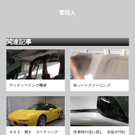
管理人
関連記事
ディティーリング機材
布シートクリーニング
ＮＳＸ 磨き コーティング
洗車時の洗い残し 水垢や汚れ