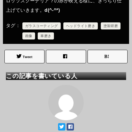
ロッソスクーデリア？の赤が映える様に、きっちり仕
上げていきます。
d(^-^*)
タグ
ガラスコーティング
ヘッドライト磨き
塗装研磨
画像
車磨き
Tweet
この記事を書いている人