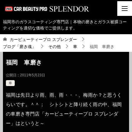
福岡市のガラスコーティング専門店｜本物の磨きとガラス被膜コー
ティングを適切な価格でご提供します。
カービューティープロ スプレンダー
ブログ「磨き魂」
その他
車
福岡 車磨き
福岡 車磨き
公開日：
2011年5月23日
車
福岡は先日より雨、雨、雨・・・、梅雨か？と思うく
らいです。＾＾； シトシトと降り続く雨の中、福岡
の車磨き専門店「カービューティープロ スプレンダ
ー」はというと～