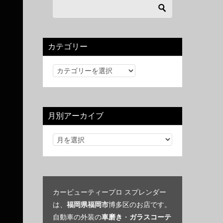
カテゴリー
カ
テ
ゴ
リ
月別アーカイブ
ー
カービューティープロ スプレンダー
は、
福岡県福岡市
博多区のお店です。
自動車の外装の
車磨き
・
ガラスコーテ