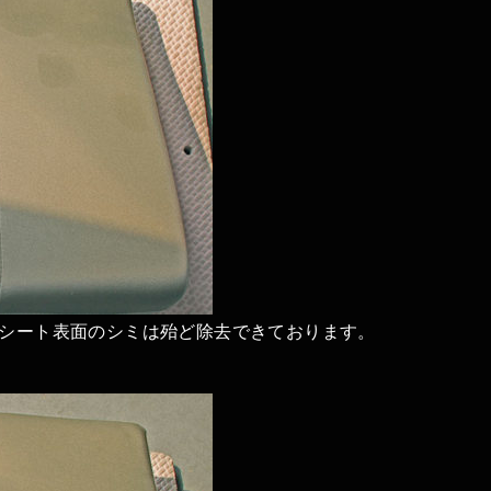
シート表面のシミは殆ど除去できております。