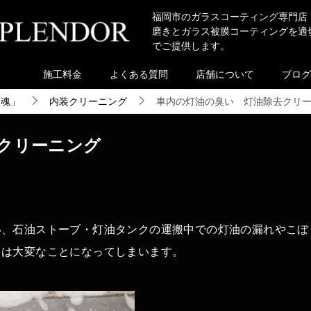
福岡市のガラスコーティング専門店
磨きとガラス被膜コーティングを適
でご提供します。
施工料金
よくある質問
店舗について
ブログ
き魂」
内装クリーニング
車内の灯油の臭い 灯油除去クリ
クリーニング
石油ストーブ・灯油タンクの運搬中での灯油の漏れやこぼ
中は大変なことになってしまいます。