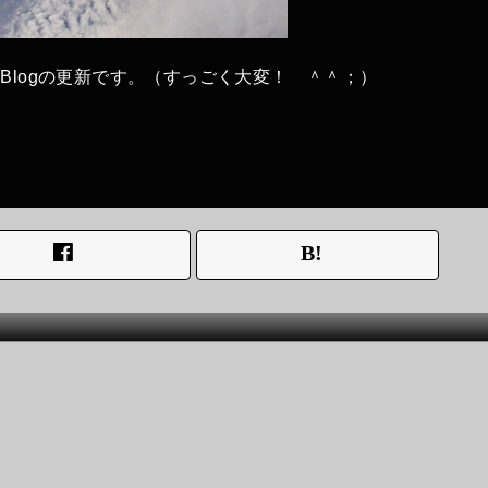
Blogの更新です。（すっごく大変！ ＾＾；）