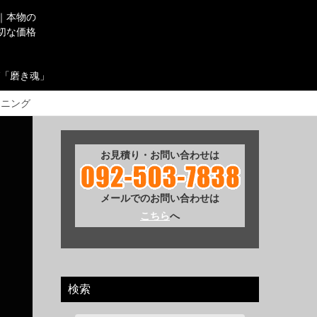
｜本物の
切な価格
「磨き魂」
ーニング
お見積り・お問い合わせは
メールでのお問い合わせは
こちら
へ
検索