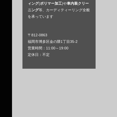
ィング
(
ポリマー加工
)や
車内装クリー
ニング
等、カーディティーリング全般
を承っています
〒812-0863
福岡市博多区金の隈1丁目35-2
営業時間：11:00～19:00
定休日：不定