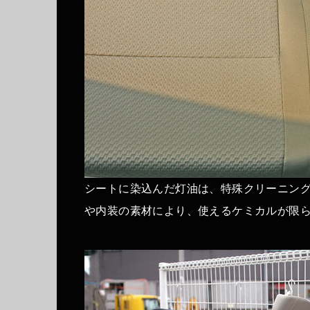
シートに染込んだ灯油は、特殊クリーニン
や内装の素材により、使えるケミカルが限