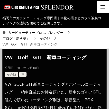
福岡市のガラスコーティング専門店｜本物の磨きとガラス被膜コー
ティングを適切な価格でご提供します。
カービューティープロ スプレンダー
ブログ「磨き魂」
その他
VW Golf GTI 新車コーティング
VW Golf GTI 新車コーティング
公開日：
2010年12月15日
その他
車
VW GOLF GTI 新車コーティングとホイールコーティ
ング 納車直後にお持込頂いた、新車のゴルフGTI。
選んで頂いたコーティング剤は、最新型の「PCX-
S7」、耐擦り傷性や防汚性に優れているばかりか、艶