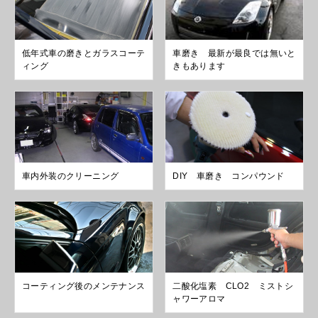
低年式車の磨きとガラスコーテ
車磨き 最新が最良では無いと
ィング
きもあります
車内外装のクリーニング
DIY 車磨き コンパウンド
コーティング後のメンテナンス
二酸化塩素 CLO2 ミストシ
ャワーアロマ