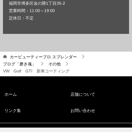
福岡市博多区金の隈1丁目35-2
営業時間：11:00～19:00
定休日：不定
カービューティープロ スプレンダー
ブログ「磨き魂」
その他
VW Golf GTI 新車コーティング
ホーム
店舗について
リンク集
お問い合わせ
© 2008 福岡市博多区のコーティング専門店【スプレンダー】