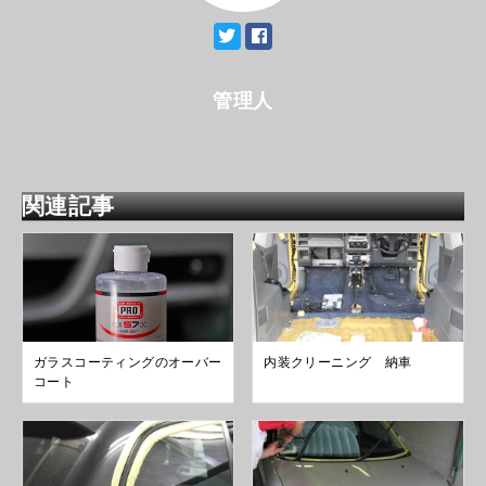
管理人
関連記事
ガラスコーティングのオーバー
内装クリーニング 納車
コート