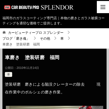
福岡市のガラスコーティング専門店｜本物の磨きとガラス被膜コー
ティングを適切な価格でご提供します。
カービューティープロ スプレンダー
ブログ「磨き魂」
その他
車
車磨き 塗装研磨 福岡
車磨き 塗装研磨 福岡
公開日：
2010年11月14日
車
塗装研磨 磨きによる陥没クレーターの除去 現
在作業中のポルシェの磨き作業。