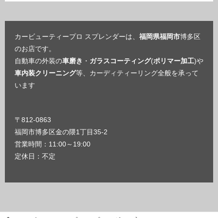
カービューティープロ スプレンダーは、
福岡県福岡市
博多区
のお店です。
自動車の外装の
車磨き
・
ガラスコーティング
(
ポリマー加工
)や
車内装クリーニング
等、カーディティーリング全般を承って
います
〒812-0863
福岡市博多区金の隈1丁目35-2
営業時間：11:00～19:00
定休日：不定