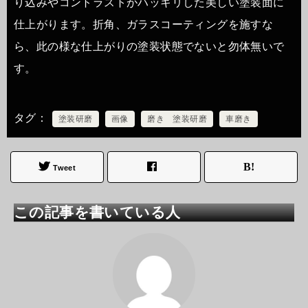
り込みやコントラストがハッキリした美しい塗装面に
仕上がります。折角、ガラスコーティングを施すな
ら、此の様な仕上がりの塗装状態でないと勿体無いで
す。
タグ
塗装研磨
画像
磨き 塗装研磨
車磨き
Tweet
この記事を書いている人