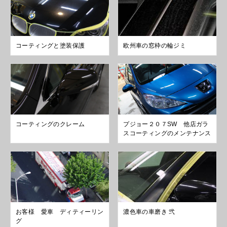
コーティングと塗装保護
欧州車の窓枠の輪ジミ
コーティングのクレーム
プジョー２０７SW 他店ガラ
スコーティングのメンテナンス
お客様 愛車 ディティーリン
濃色車の車磨き 弐
グ