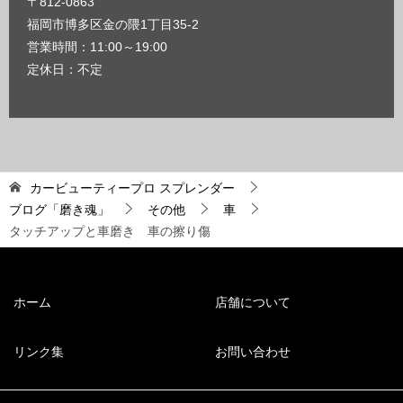
〒812-0863
福岡市博多区金の隈1丁目35-2
営業時間：11:00～19:00
定休日：不定
カービューティープロ スプレンダー
ブログ「磨き魂」
その他
車
タッチアップと車磨き 車の擦り傷
ホーム
店舗について
リンク集
お問い合わせ