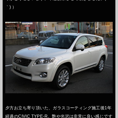
｀) ）
夕方お立ち寄り頂いた、ガラスコーティング施工後1年
経過のCIVIC TYPE-R。艶や光沢は非常に良い感じです