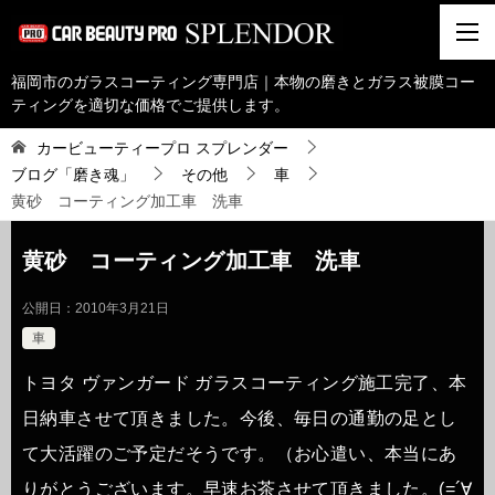
福岡市のガラスコーティング専門店｜本物の磨きとガラス被膜コー
ティングを適切な価格でご提供します。
カービューティープロ スプレンダー
ブログ「磨き魂」
その他
車
黄砂 コーティング加工車 洗車
黄砂 コーティング加工車 洗車
公開日：
2010年3月21日
車
トヨタ ヴァンガード ガラスコーティング施工完了、本
日納車させて頂きました。今後、毎日の通勤の足とし
て大活躍のご予定だそうです。（お心遣い、本当にあ
りがとうございます。早速お茶させて頂きました。(=´∀