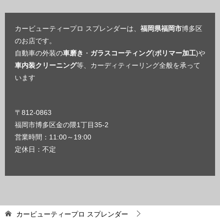
カービューティープロ スプレンダーは、
福岡県福岡市
博多区
のお店です。
自動車の外装の
車磨き
・
ガラスコーティング
(
ポリマー加工
)や
車内装クリーニング
等、カーディティーリング全般を承って
います
〒812-0863
福岡市博多区金の隈1丁目35-2
営業時間：11:00～19:00
定休日：不定
カービューティープロ スプレンダー