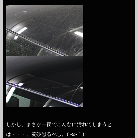
しかし、まさか一夜でこんなに汚れてしまうと
は・・・、黄砂恐るべし。(´-ω-｀)