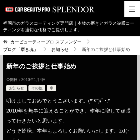
福岡市のガラスコーティング専門店｜本物の磨きとガラス被膜コー
ティングを適切な価格でご提供します。
カービューティープロ スプレンダー
ブログ「磨き魂」
お知らせ
新年のご挨拶と仕事始め
新年のご挨拶と仕事始め
公開日：
2010年1月4日
お知らせ
その他
車
明けましておめでとうございます。(*’∇’)/ﾟ･:*
2010年を無事に迎えることができ、昨年に増して頑張
って行きたいと思います。
どうぞ皆様、本年もよろしくお願いいたします。Σd(･