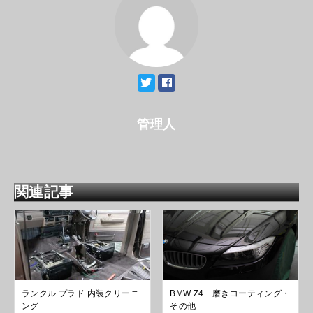
管理人
関連記事
ランクル プラド 内装クリーニ
BMW Z4 磨きコーティング・
ング
その他