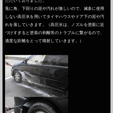
ただいておりました。
兎に角、下回りの泥や汚れが激しいので、滅多に使用
しない高圧水を用いてタイヤハウスやドア下の泥や汚
れを落していきます。（高圧水は、ノズルを塗面に近
づけすぎると塗装の剥離等のトラブルに繋がるので、
適度な距離をとって噴射していきます。）