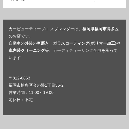
カービューティープロ スプレンダーは、
福岡県福岡市
博多区
のお店です。
自動車の外装の
車磨き
・
ガラスコーティング
(
ポリマー加工
)や
車内装クリーニング
等、カーディティーリング全般を承って
います
〒812-0863
福岡市博多区金の隈1丁目35-2
営業時間：11:00～19:00
定休日：不定