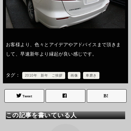
お客様より、色々とアイデアやアドバイスまで頂きま
して、早速新年より縁起が良い感じです。
タグ
2010年 新年 ご挨拶
画像
車磨き
Tweet
この記事を書いている人