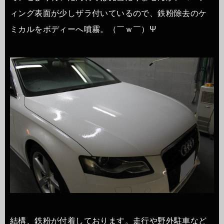
ィング表面が少しザラ付いているので、鉄粉除去のケ
ミカルをボディーへ噴霧。（￣ｗ￣）Ψ
結構、鉄粉が付着しております。走行や野外駐車など