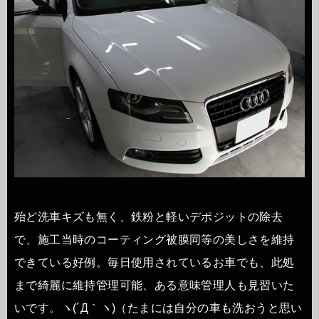
殆ど洗車キズも無く、鉄粉と軽いデポジットの除去
で、施工当時のコーティング被膜同等の美しさを維持
できている好例。毎日使用されているお車でも、此処
まで綺麗に維持管理可能、ある意味管理人も見習いた
いです。ヽ(´Д｀ヽ)（たまには自分の車も洗おうと思い