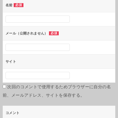
シ
名前
必須
ョ
ン
メール（公開されません）
必須
サイト
次回のコメントで使用するためブラウザーに自分の名
前、メールアドレス、サイトを保存する。
コメント