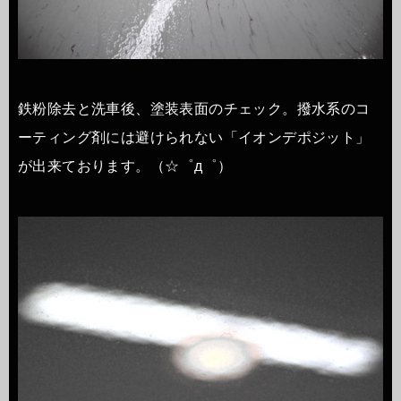
鉄粉除去と洗車後、塗装表面のチェック。撥水系のコ
ーティング剤には避けられない「イオンデポジット」
が出来ております。（☆゜д゜）