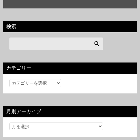
検索
カテゴリー
カ
テ
ゴ
リ
月別アーカイブ
ー