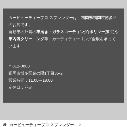
カービューティープロ スプレンダーは、
福岡県福岡市
博多区
のお店です。
自動車の外装の
車磨き
・
ガラスコーティング
(
ポリマー加工
)や
車内装クリーニング
等、カーディティーリング全般を承って
います
〒812-0863
福岡市博多区金の隈1丁目35-2
営業時間：11:00～19:00
定休日：不定
カービューティープロ スプレンダー