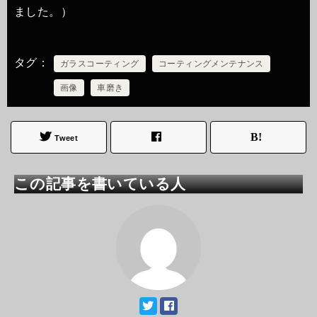
ました。）
タグ
ガラスコーティング
コーティングメンテナンス
画像
車磨き
Tweet
この記事を書いている人