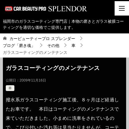
福岡市のガラスコーティング専門店｜本物の磨きとガラス被膜コー
ティングを適切な価格でご提供します。
カービューティープロ スプレンダー
ブログ「磨き魂」
その他
車
ガラスコーティングのメンテナンス
ガラスコーティングのメンテナンス
公開日：
2009年11月16日
車
撥水系ガラスコーティング施工後、８ヶ月ほど経過し
たお車です。 本日はコーティングのメンテナンスで
来ていただきました。小まめに洗車をされているの
で、こびり付いた汚れ等は見当たりませんが、コーテ