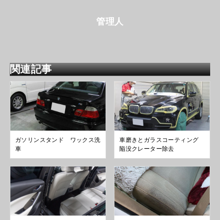
管理人
関連記事
ガソリンスタンド ワックス洗
車磨きとガラスコーティング
車
陥没クレーター除去