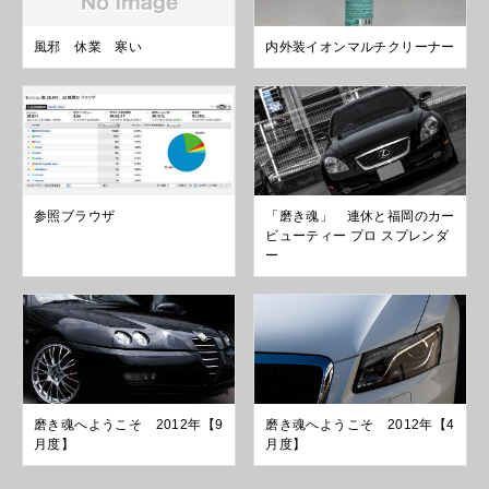
風邪 休業 寒い
内外装イオンマルチクリーナー
参照ブラウザ
「磨き魂」 連休と福岡のカー
ビューティー プロ スプレンダ
ー
磨き魂へようこそ 2012年【9
磨き魂へようこそ 2012年【4
月度】
月度】