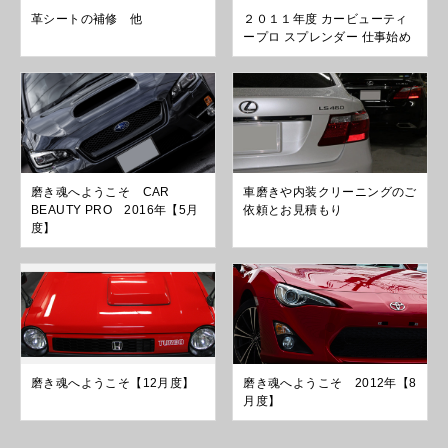
革シートの補修 他
２０１１年度 カービューティ
ープロ スプレンダー 仕事始め
磨き魂へようこそ CAR
車磨きや内装クリーニングのご
BEAUTY PRO 2016年【5月
依頼とお見積もり
度】
磨き魂へようこそ【12月度】
磨き魂へようこそ 2012年【8
月度】