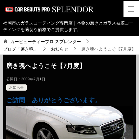
福岡市のガラスコーティング専門店｜本物の磨きとガラス被膜コー
ティングを適切な価格でご提供します。
カービューティープロ スプレンダー
ブログ「磨き魂」
お知らせ
磨き魂へようこそ【7月度】
磨き魂へようこそ【7月度】
公開日：
2009年7月1日
お知らせ
ご訪問 ありがとうございます
。