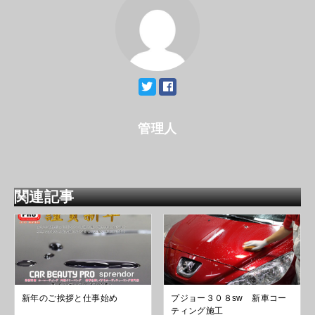
管理人
関連記事
新年のご挨拶と仕事始め
プジョー３０８sw 新車コー
ティング施工