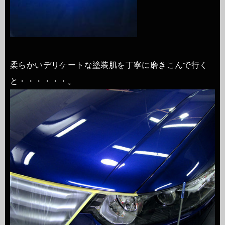
柔らかいデリケートな塗装肌を丁寧に磨きこんで行く
と・・・・・・。