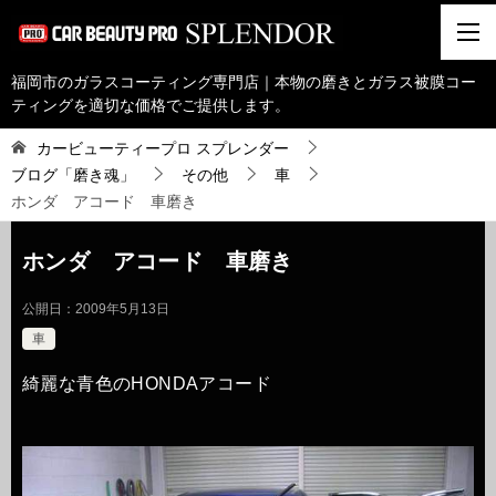
福岡市のガラスコーティング専門店｜本物の磨きとガラス被膜コー
ティングを適切な価格でご提供します。
カービューティープロ スプレンダー
ブログ「磨き魂」
その他
車
ホンダ アコード 車磨き
ホンダ アコード 車磨き
公開日：
2009年5月13日
車
綺麗な青色のHONDAアコード