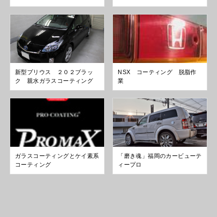
新型プリウス ２０２ブラッ
NSX コーティング 脱脂作
ク 親水ガラスコーティング
業
ガラスコーティングとケイ素系
「磨き魂」福岡のカービューテ
コーティング
ィープロ