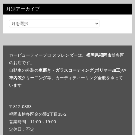
リ
月別アーカイブ
ー
カービューティープロ スプレンダーは、
福岡県福岡市
博多区
のお店です。
自動車の外装の
車磨き
・
ガラスコーティング
(
ポリマー加工
)や
車内装クリーニング
等、カーディティーリング全般を承って
います
〒812-0863
福岡市博多区金の隈1丁目35-2
営業時間：11:00～19:00
定休日：不定